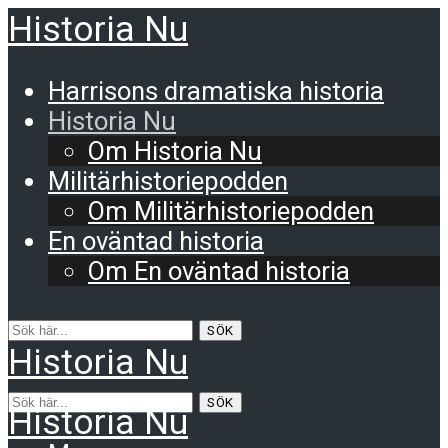
Historia Nu
Harrisons dramatiska historia
Historia Nu
Om Historia Nu
Militärhistoriepodden
Om Militärhistoriepodden
En oväntad historia
Om En oväntad historia
SÖK
Historia Nu
SÖK
Historia Nu