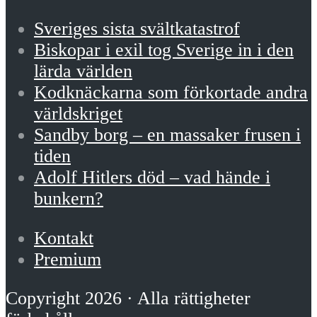
Sveriges sista svältkatastrof
Biskopar i exil tog Sverige in i den
lärda världen
Kodknäckarna som förkortade andra
världskriget
Sandby borg – en massaker frusen i
tiden
Adolf Hitlers död – vad hände i
bunkern?
Kontakt
Premium
Copyright 2026 · Alla rättigheter