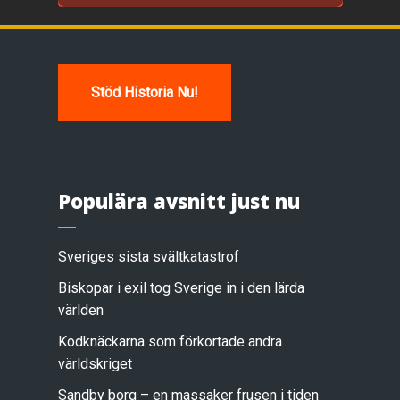
Stöd Historia Nu!
Populära avsnitt just nu
Sveriges sista svältkatastrof
Biskopar i exil tog Sverige in i den lärda
världen
Kodknäckarna som förkortade andra
världskriget
Sandby borg – en massaker frusen i tiden