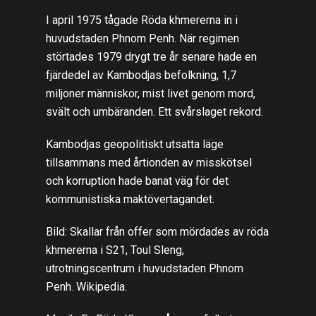
I april 1975 tågade Röda khmererna in i
huvudstaden Phnom Penh. När regimen
störtades 1979 drygt tre år senare hade en
fjärdedel av Kambodjas befolkning, 1,7
miljoner människor, mist livet genom mord,
svält och umbäranden. Ett svårslaget rekord.
Kambodjas geopolitiskt utsatta läge
tillsammans med årtionden av misskötsel
och korruption hade banat väg för det
kommunistiska maktövertagandet.
Bild: Skallar från offer som mördades av röda
khmererna i S21, Toul Sleng,
utrotningscentrum i huvudstaden Phnom
Penh. Wikipedia.