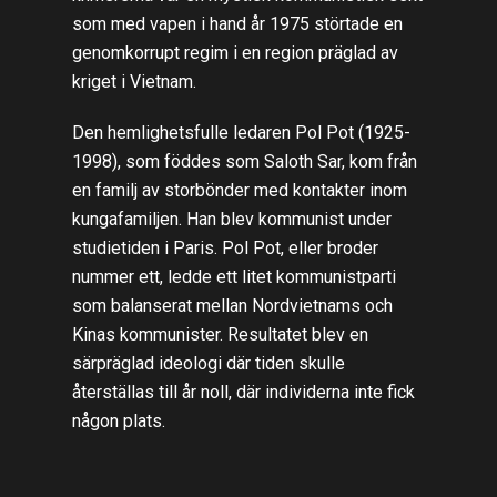
som med vapen i hand år 1975 störtade en
genomkorrupt regim i en region präglad av
kriget i Vietnam.
Den hemlighetsfulle ledaren Pol Pot (1925-
1998), som föddes som Saloth Sar, kom från
en familj av storbönder med kontakter inom
kungafamiljen. Han blev kommunist under
studietiden i Paris. Pol Pot, eller broder
nummer ett, ledde ett litet kommunistparti
som balanserat mellan Nordvietnams och
Kinas kommunister. Resultatet blev en
särpräglad ideologi där tiden skulle
återställas till år noll, där individerna inte fick
någon plats.