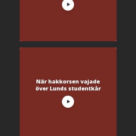
När hakkorsen vajade
över Lunds studentkår