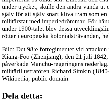
under trycket, skulle den andra vända ut o
själv för att själv snart kliva fram som e
militärstat med imperiedrömmar. För hän
under 1900-talet blev dessa utvecklingsli
rötter i europeiska kolonialsträvanden, he
Bild: Det 98:e fotregimentet vid attacken
Kiang-Foo (Zhenjiang), den 21 juli 1842
påverkade Manchu-regeringens nederlag.
militärillustratören Richard Simkin (1840
Wikipedia, public domain.
Dela detta: