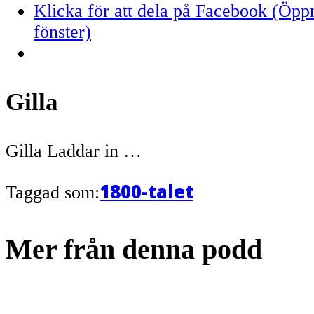
Klicka för att dela på Facebook (Öppna
fönster)
Gilla
Gilla
Laddar in …
1800-talet
Taggad som:
Mer från denna podd