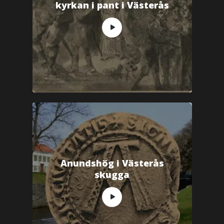
kyrkan i pant i Västerås
Anundshög i Västerås
skugga