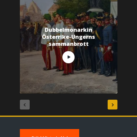
Dubbelmonarkin
Österrike-Ungerns
sammanbrott