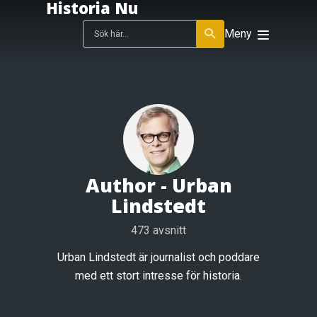
Historia Nu
Meny
Author -
Urban
Lindstedt
473 avsnitt
Urban Lindstedt är journalist och poddare
med ett stort intresse för historia.