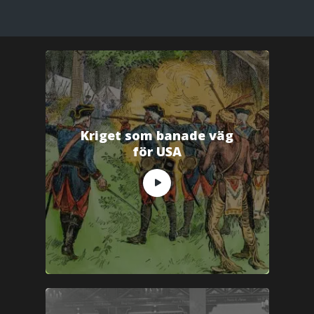
Kriget som banade väg
för USA