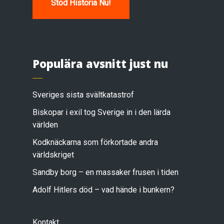
Stöd Historia Nu!
Populära avsnitt just nu
Sveriges sista svältkatastrof
Biskopar i exil tog Sverige in i den lärda
världen
Kodknäckarna som förkortade andra
världskriget
Sandby borg – en massaker frusen i tiden
Adolf Hitlers död – vad hände i bunkern?
Kontakt