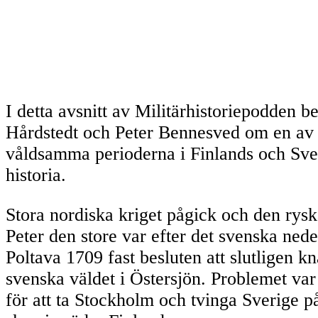
I detta avsnitt av Militärhistoriepodden b
Hårdstedt och Peter Bennesved om en av
våldsamma perioderna i Finlands och Sve
historia.
Stora nordiska kriget pågick och den rysk
Peter den store var efter det svenska nede
Poltava 1709 fast besluten att slutligen k
svenska väldet i Östersjön. Problemet var a
för att ta Stockholm och tvinga Sverige p