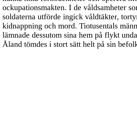
ockupationsmakten. I de våldsamheter so
soldaterna utförde ingick våldtäkter, torty
kidnappning och mord. Tiotusentals männ
lämnade dessutom sina hem på flykt unda
Åland tömdes i stort sätt helt på sin befol