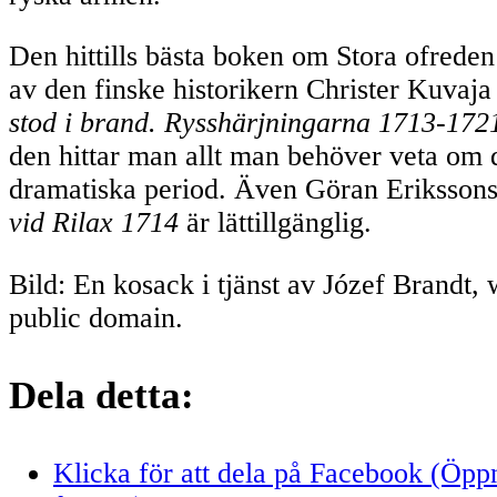
Den hittills bästa boken om Stora ofreden
av den finske historikern Christer Kuvaj
stod i brand. Rysshärjningarna 1713-17
den hittar man allt man behöver veta om
dramatiska period. Även Göran Eriksson
vid Rilax 1714
är lättillgänglig.
Bild: En kosack i tjänst av Józef Brandt, 
public domain.
Dela detta:
Klicka för att dela på Facebook (Öppna