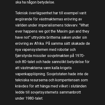
ska ha någon betydelse.
Teknisk överlägsenhet har till exempel varit
avgörande för västmakternas erövring av
världen under imperialismens tidevarv. ”What
ever happens we got the Maxim gun and they
have not” uttryckte britterna saken under sin
erövring av Afrika. På samma sätt skakade de
nya vapensystemen med robotar och
fjärrstyrda missiler sovjetmakten på 1970-
och 80-talet och hade sannolikt betydelse för
att västmakterna vann kalla krigets
vapenkapplöpning. Sovjetstaten hade inte de
tekniska resurserna och kompentensen som
krävdes för att hänga med vilket i slutänden
ledde till sovjetsystemets sammanbrott
under 1980-talet.