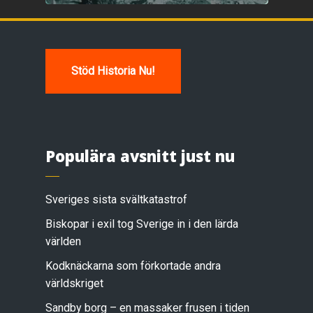
Stöd Historia Nu!
Populära avsnitt just nu
Sveriges sista svältkatastrof
Biskopar i exil tog Sverige in i den lärda
världen
Kodknäckarna som förkortade andra
världskriget
Sandby borg – en massaker frusen i tiden