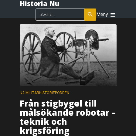
Historia Nu
Meny
MILITÄRHISTORIEPODDEN
Från stigbygel till
målsökande robotar –
teknik och
krigsföring