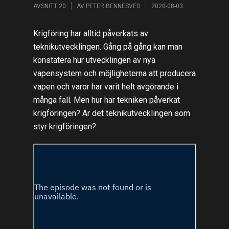
AVSNITT 20
AV
PETER BENNESVED
2020-08-03
Krigföring har alltid påverkats av
teknikutvecklingen. Gång på gång kan man
konstatera hur utvecklingen av nya
vapensystem och möjligheterna att producera
vapen och varor har varit helt avgörande i
många fall. Men hur har tekniken påverkat
krigföringen? Är det teknikutvecklingen som
styr krigföringen?