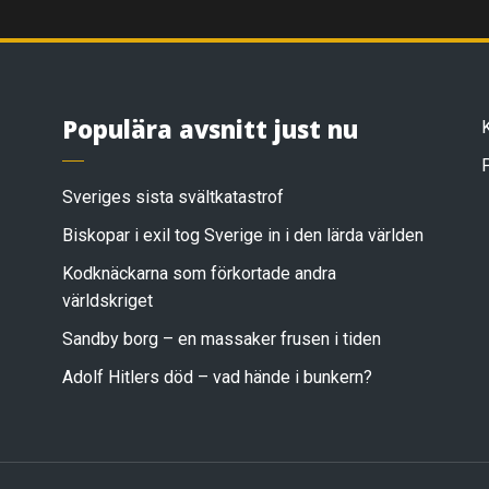
Populära avsnitt just nu
Sveriges sista svältkatastrof
Biskopar i exil tog Sverige in i den lärda världen
Kodknäckarna som förkortade andra
världskriget
Sandby borg – en massaker frusen i tiden
Adolf Hitlers död – vad hände i bunkern?