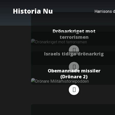
Historia Nu
Harrisons d
Drönarkriget mot
terrorismen
Israels tidiga drönarkrig
Obemannade missiler
(Drönare 2)