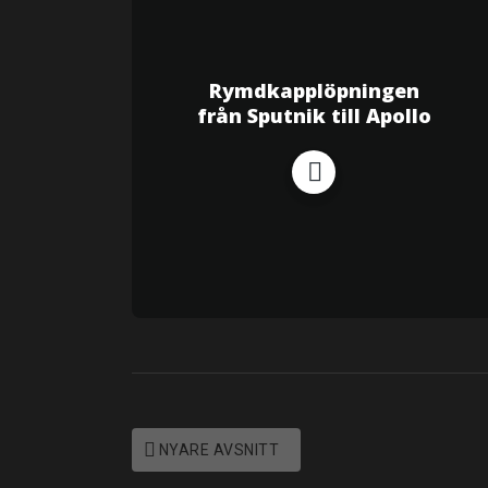
Rymdkapplöpningen
från Sputnik till Apollo
NYARE AVSNITT