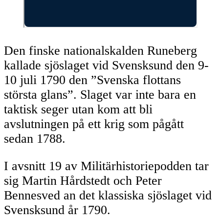
Den finske nationalskalden Runeberg
kallade sjöslaget vid Svensksund den 9-
10 juli 1790 den ”Svenska flottans
största glans”. Slaget var inte bara en
taktisk seger utan kom att bli
avslutningen på ett krig som pågått
sedan 1788.
I avsnitt 19 av Militärhistoriepodden tar
sig Martin Hårdstedt och Peter
Bennesved an det klassiska sjöslaget vid
Svensksund år 1790.