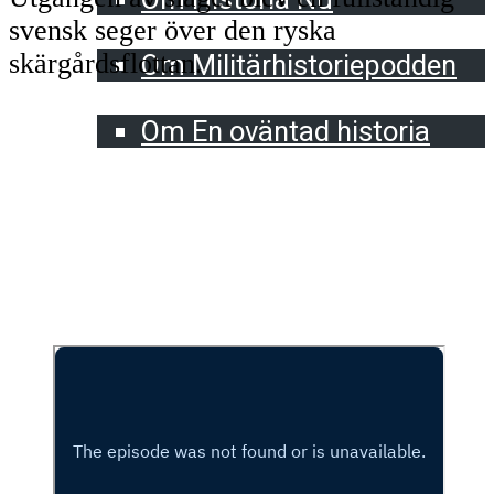
svensk seger över den ryska
Militärhistoriepodden
skärgårdsflottan.
Om Militärhistoriepodden
En oväntad historia
Om En oväntad historia