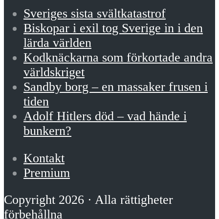
Sveriges sista svältkatastrof
Biskopar i exil tog Sverige in i den
lärda världen
Kodknäckarna som förkortade andra
världskriget
Sandby borg – en massaker frusen i
tiden
Adolf Hitlers död – vad hände i
bunkern?
Kontakt
Premium
Copyright 2026 · Alla rättigheter
förbehållna