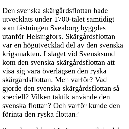
Den svenska skärgårdsflottan hade
utvecklats under 1700-talet samtidigt
som fästningen Sveaborg byggdes
utanför Helsingfors. Skärgårdsflottan
var en högutvecklad del av den svenska
krigsmakten. I slaget vid Svensksund
kom den svenska skärgårdsflottan att
visa sig vara överlägsen den ryska
skärgårdsflottan. Men varför? Vad
gjorde den svenska skärgårdsflottan så
speciell? Vilken taktik använde den
svenska flottan? Och varför kunde den
förinta den ryska flottan?