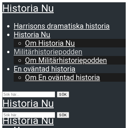
Historia Nu
Harrisons dramatiska historia
Historia Nu
Om Historia Nu
Militärhistoriepodden
Om Militärhistoriepodden
En oväntad historia
Om En oväntad historia
SÖK
Historia Nu
SÖK
Historia Nu