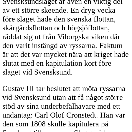
Svensksundslaget är även en viktig del
av ett större skeende. En dryg vecka
före slaget hade den svenska flottan,
skärgårdsflottan och högsjöflottan,
räddat sig ut från Viborgska viken där
den varit instängd av ryssarna. Faktum
är att det var mycket nära att kriget hade
slutat med en kapitulation kort före
slaget vid Svensksund.
Gustav III tar beslutet att möta ryssarna
vid Svensksund utan att få något större
stöd av sina underbefälhavare med ett
undantag: Carl Olof Cronstedt. Han var
den som 1808 skulle kapitulera på