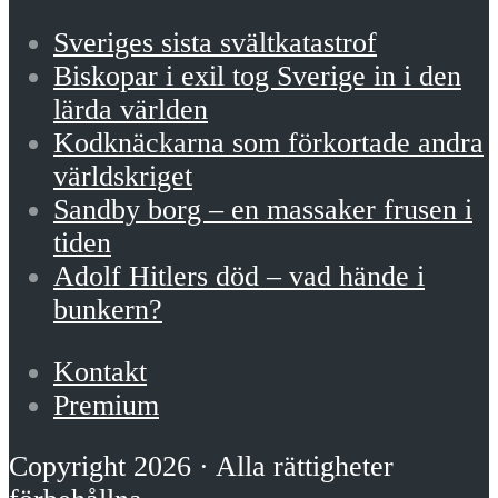
Sveriges sista svältkatastrof
Biskopar i exil tog Sverige in i den
lärda världen
Kodknäckarna som förkortade andra
världskriget
Sandby borg – en massaker frusen i
tiden
Adolf Hitlers död – vad hände i
bunkern?
Kontakt
Premium
Copyright 2026 · Alla rättigheter