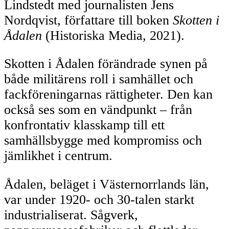
Lindstedt med journalisten Jens
Nordqvist, författare till boken
Skotten i
Ådalen
(Historiska Media, 2021).
Skotten i Ådalen förändrade synen på
både militärens roll i samhället och
fackföreningarnas rättigheter. Den kan
också ses som en vändpunkt – från
konfrontativ klasskamp till ett
samhällsbygge med kompromiss och
jämlikhet i centrum.
Ådalen, beläget i Västernorrlands län,
var under 1920- och 30-talen starkt
industrialiserat. Sågverk,