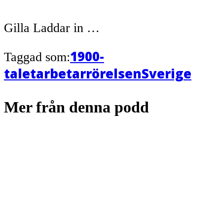
Gilla
Laddar in …
1900-
Taggad som:
talet
arbetarrörelsen
Sverige
Mer från denna podd