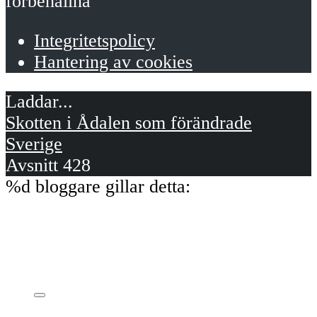
förbehållna
Integritetspolicy
Hantering av cookies
Skotten i Ådalen som förändrade
Sverige
Avsnitt 428
%d
bloggare gillar detta: