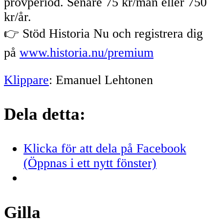
provperiod. Senare 75 kr/mån eller 750
kr/år.
👉 Stöd Historia Nu och registrera dig
på
www.historia.nu/premium
Klippare
: Emanuel Lehtonen
Dela detta:
Klicka för att dela på Facebook
(Öppnas i ett nytt fönster)
Gilla