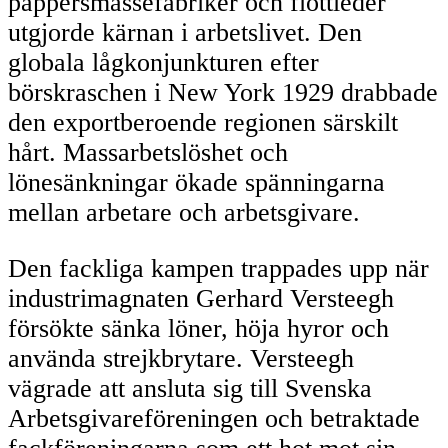
pappersmassefabriker och flottleder
utgjorde kärnan i arbetslivet. Den
globala lågkonjunkturen efter
börskraschen i New York 1929 drabbade
den exportberoende regionen särskilt
hårt. Massarbetslöshet och
lönesänkningar ökade spänningarna
mellan arbetare och arbetsgivare.
Den fackliga kampen trappades upp när
industrimagnaten Gerhard Versteegh
försökte sänka löner, höja hyror och
använda strejkbrytare. Versteegh
vägrade att ansluta sig till Svenska
Arbetsgivareföreningen och betraktade