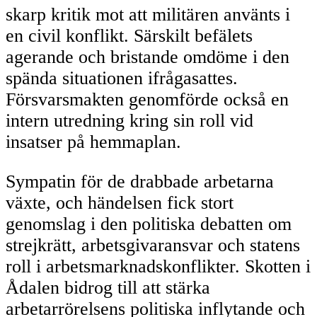
skarp kritik mot att militären använts i
en civil konflikt. Särskilt befälets
agerande och bristande omdöme i den
spända situationen ifrågasattes.
Försvarsmakten genomförde också en
intern utredning kring sin roll vid
insatser på hemmaplan.
Sympatin för de drabbade arbetarna
växte, och händelsen fick stort
genomslag i den politiska debatten om
strejkrätt, arbetsgivaransvar och statens
roll i arbetsmarknadskonflikter. Skotten i
Ådalen bidrog till att stärka
arbetarrörelsens politiska inflytande och