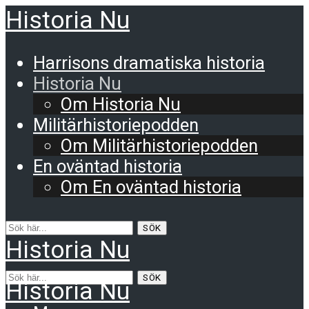
Historia Nu
Harrisons dramatiska historia
Historia Nu
Om Historia Nu
Militärhistoriepodden
Om Militärhistoriepodden
En oväntad historia
Om En oväntad historia
SÖK
Historia Nu
SÖK
Historia Nu