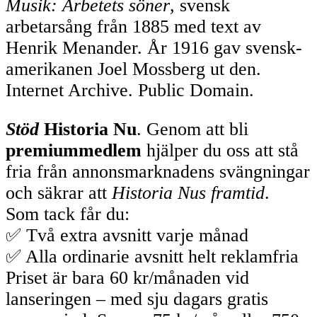
Musik: Arbetets söner
, svensk
arbetarsång från 1885 med text av
Henrik Menander. År 1916 gav svensk-
amerikanen Joel Mossberg ut den.
Internet Archive. Public Domain.
Stöd
Historia Nu
. Genom att bli
premiummedlem
hjälper du oss att stå
fria från annonsmarknadens svängningar
och säkrar att
Historia Nus framtid
.
Som tack får du:
✅ Två extra avsnitt varje månad
✅ Alla ordinarie avsnitt helt reklamfria
Priset är bara 60 kr/månaden vid
lanseringen – med sju dagars gratis