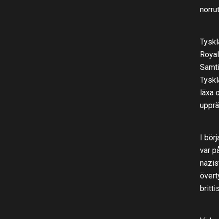
norru
Tyskl
Royal
Samti
Tyskl
läxa 
upprä
I bör
var p
nazis
övert
britt