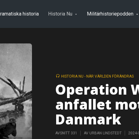
ramatiska historia
Historia Nu
Militärhistoriepodden
HISTORIA NU - NÄR VÄRLDEN FÖRÄNDRAS
Operation 
anfallet mo
Danmark
AVSNITT 331
AV
URBAN LINDSTEDT
2024-