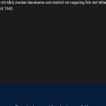
e bli hård, medan danskarna som behöll sin regering fick det lätta
ill 1943.