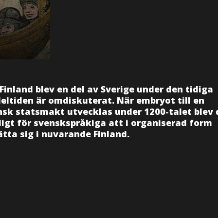
Finland blev en del av Sverige under den tidiga
eltiden är omdiskuterat. När embryot till en
nsk statsmakt utvecklas under 1200-talet blev 
igt för svenskspråkiga att i organiserad form
tta sig i nuvarande Finland.