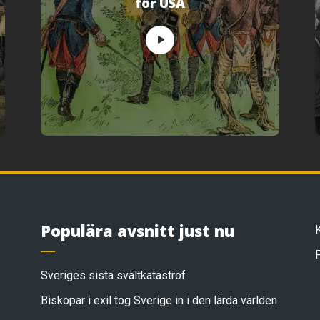
för USA
Populära avsnitt just nu
Sveriges sista svältkatastrof
Biskopar i exil tog Sverige in i den lärda världen