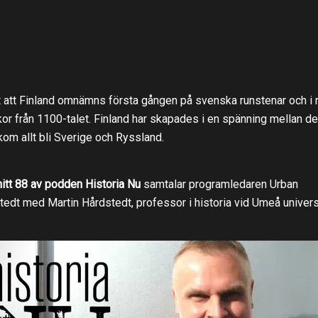
t att Finland omnämns första gången på svenska runstenar och i 
kor från 1100-talet. Finland har skapades i en spänning mellan de
om allt bli Sverige och Ryssland.
nitt 88 av podden Historia Nu
samtalar programledaren Urban
tedt med Martin Hårdstedt, professor i historia vid Umeå univers