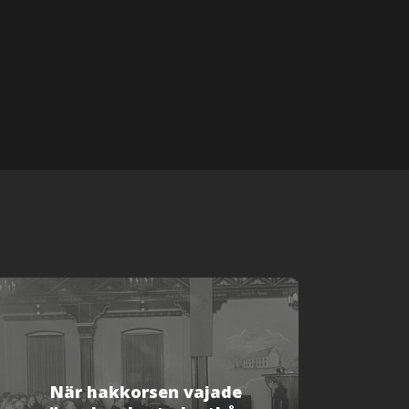
När hakkorsen vajade