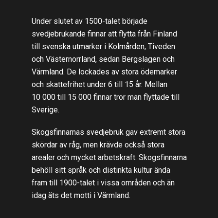
Under slutet av 1500-talet började
svedjebrukande finnar att flytta från Finland
till svenska utmarker i Kolmården, Tiveden
och Västernorrland, sedan Bergslagen och
Värmland. De lockades av stora ödemarker
och skattefrihet under 6 till 15 år. Mellan
10 000 till 15 000 finnar tror man flyttade till
Sverige.
Skogsfinnarnas svedjebruk gav extremt stora
skördar av råg, men krävde också stora
arealer och mycket arbetskraft. Skogsfinnarna
behöll sitt språk och distinkta kultur ända
fram till 1900-talet i vissa områden och än
idag äts det motti i Värmland.