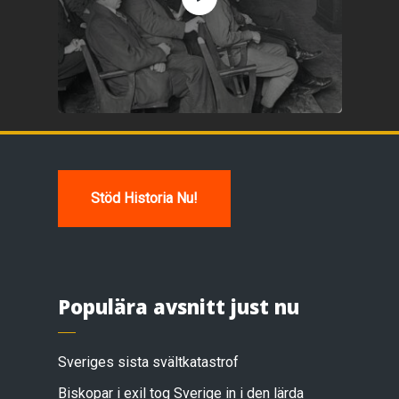
Stöd Historia Nu!
Populära avsnitt just nu
Sveriges sista svältkatastrof
Biskopar i exil tog Sverige in i den lärda