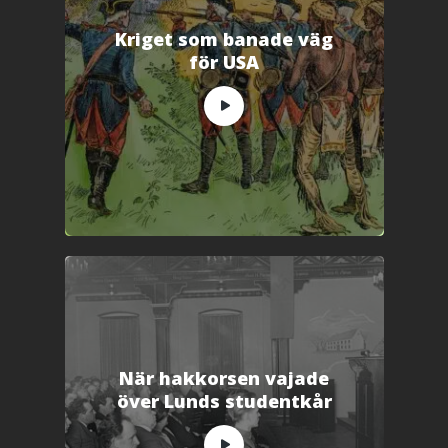
Kriget som banade väg
för USA
När hakkorsen vajade
över Lunds studentkår