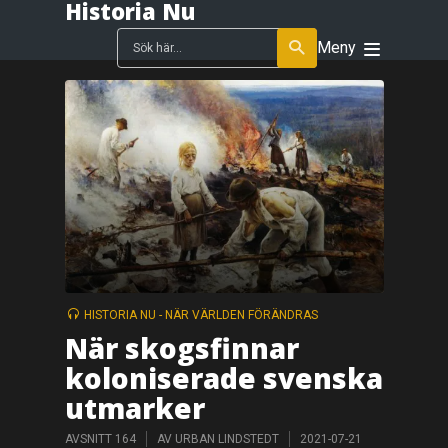
Historia Nu
Meny
HISTORIA NU - NÄR VÄRLDEN FÖRÄNDRAS
När skogsfinnar
koloniserade svenska
utmarker
AVSNITT 164
AV
URBAN LINDSTEDT
2021-07-21