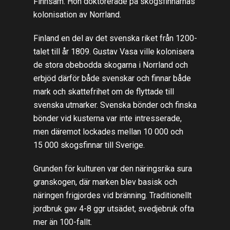
Finnsam. Hon doktorerade på skogsfinnarnas
kolonisation av Norrland.
Finland en del av det svenska riket från 1200-
talet till år 1809. Gustav Vasa ville kolonisera
de stora obebodda skogarna i Norrland och
erbjöd därför både svenskar och finnar både
mark och skattefrihet om de flyttade till
svenska utmarker. Svenska bönder och finska
bönder vid kusterna var inte intresserade,
men däremot lockades mellan 10 000 och
15 000 skogsfinnar till Sverige.
Grunden för kulturen var den näringsrika sura
granskogen, där marken blev basisk och
näringen frigjordes vid bränning. Traditionellt
jordbruk gav 4-8 ggr utsädet, svedjebruk ofta
mer än 100-fallt.