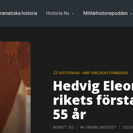
ramatiska historia
Historia Nu
Militärhistoriepodden
HISTORIA NU - NÄR VÄRLDEN FÖRÄNDRAS
Hedvig Eleo
rikets förs
55 år
AVSNITT 262
AV
URBAN LINDSTEDT
2023-