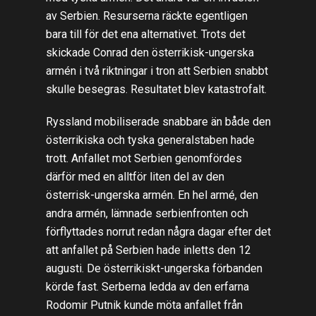
av Serbien. Resurserna räckte egentligen
bara till för det ena alternativet. Trots det
skickade Conrad den österrikisk-ungerska
armén i två riktningar i tron att Serbien snabbt
skulle besegras. Resultatet blev katastrofalt.
Ryssland mobiliserade snabbare än både den
österrikiska och tyska generalstaben hade
trott. Anfallet mot Serbien genomfördes
därför med en alltför liten del av den
österrisk-ungerska armén. En hel armé, den
andra armén, lämnade serbienfronten och
förflyttades norrut redan några dagar efter det
att anfallet på Serbien hade inletts den 12
augusti. De österrikiskt-ungerska förbanden
körde fast. Serberna ledda av den erfarna
Rodomir Putnik kunde möta anfallet från