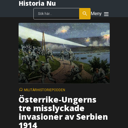
Historia Nu
Meny
MILITÄRHISTORIEPODDEN
Österrike-Ungerns
tre misslyckade
invasioner av Serbien
1914