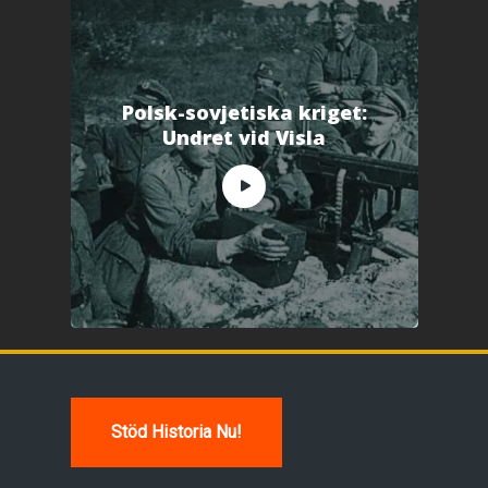
Polsk-sovjetiska kriget:
Undret vid Visla
Stöd Historia Nu!