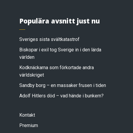
Populära avsnitt just nu
Sveriges sista svältkatastrof
Biskopar i exil tog Sverige in i den lärda
världen
Kodknäckarna som förkortade andra
världskriget
Sandby borg – en massaker frusen i tiden
Adolf Hitlers död – vad hände i bunkern?
Kontakt
Premium