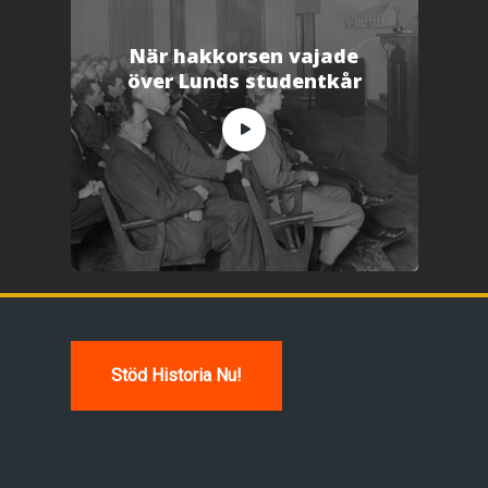
När hakkorsen vajade
över Lunds studentkår
Stöd Historia Nu!