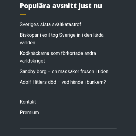
Populära avsnitt just nu
Sveriges sista svältkatastrof
Biskopar i exil tog Sverige in i den lärda
världen
Kodknäckarna som förkortade andra
världskriget
Sandby borg – en massaker frusen i tiden
Adolf Hitlers död – vad hände i bunkern?
Kontakt
Premium