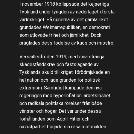
I november 1918 kollapsade det kejserliga
Tyskland under tyngden av nederlaget i första
världskriget. På ruinerna av det gamla riket
grundades Weimarrepubliken, en demokrati
som utlovade frihet och jämlikhet. Dock
präglades dess födelse av kaos och misstro.
Versaillesfreden 1919, med sina stränga
skadeståndskrav och fastslagande av
Tysklands skuld till kriget, förödmjukade en
hel nation och lade grunden för politisk
extremism. Samtidigt kämpade den nya
regeringen med hyperinflation, arbetslöshet
och radikala politiska rörelser från både
vänster och höger. Det var under dessa
förhållanden som Adolf Hitler och
nazistpartiet började sin resa mot makten.