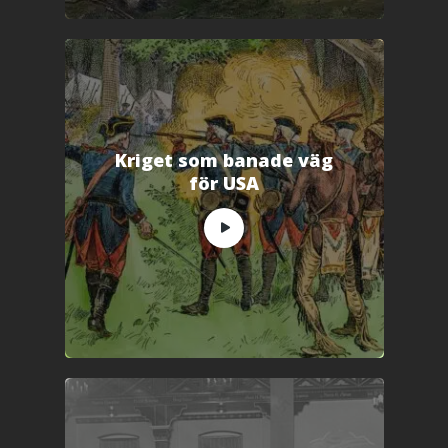
Kriget som banade väg
för USA