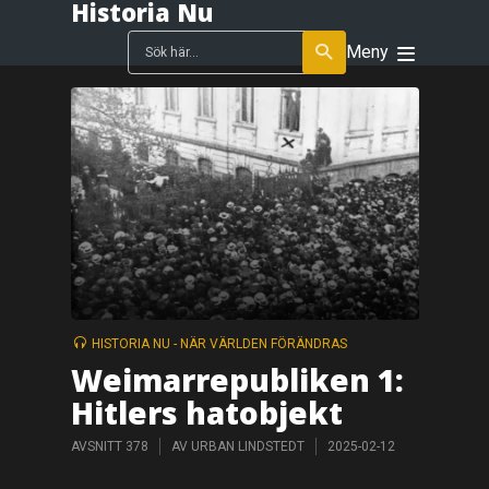
Historia Nu
Meny
HISTORIA NU - NÄR VÄRLDEN FÖRÄNDRAS
Weimarrepubliken 1:
Hitlers hatobjekt
AVSNITT 378
AV
URBAN LINDSTEDT
2025-02-12