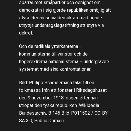
spärrar mot småpartier och oenighet om
demokratin i sig gjorde republiken omöjlig att
styra. Redan socialdemokraterna började
utnyttja undantagslagstiftning att styra via
dekret.
Och de radikala ytterkanterna –
kommunisterna till vänster och de
högerextrema nationalisterna – undergrävde
systemet med sina konfrontationer.
Bild: Philipp Scheidemann talar till en
folkmassa från ett fönster i Riksdagshuset
den 9 november 1918, dagen efter han
utropat den tyska republiken. Wikipedia
Bundesarchiv, B 145 Bild-P011502 / CC-BY-
SA 3.0, Public Domain.