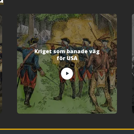
Kriget som banade väg
för USA