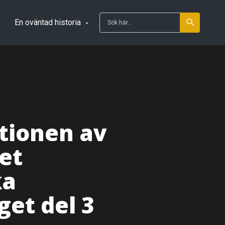
En oväntad historia
tionen av
et
ka
get del 3