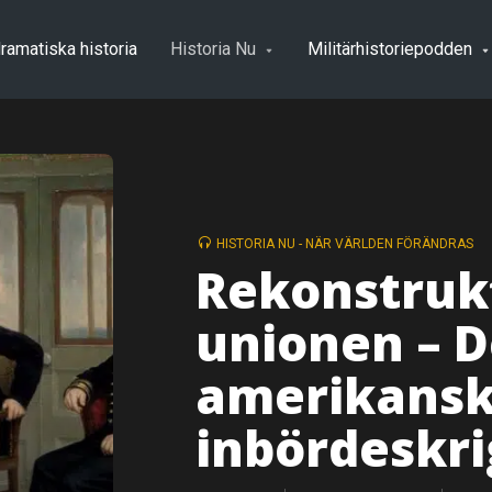
ramatiska historia
Historia Nu
Militärhistoriepodden
HISTORIA NU - NÄR VÄRLDEN FÖRÄNDRAS
Rekonstruk
unionen – D
amerikans
inbördeskri