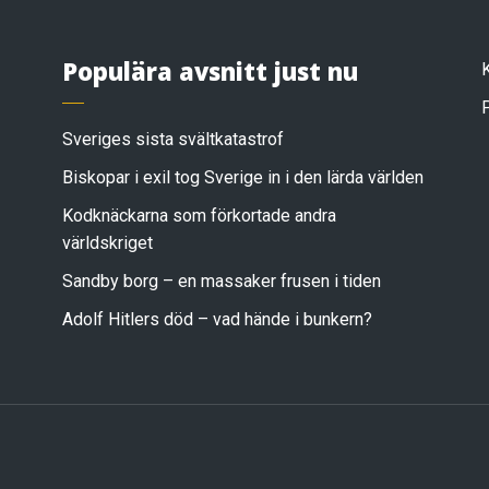
Populära avsnitt just nu
Sveriges sista svältkatastrof
Biskopar i exil tog Sverige in i den lärda världen
Kodknäckarna som förkortade andra
världskriget
Sandby borg – en massaker frusen i tiden
Adolf Hitlers död – vad hände i bunkern?