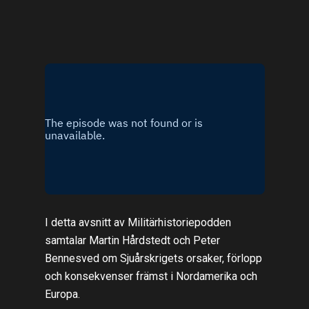
I detta avsnitt av Militärhistoriepodden
samtalar Martin Hårdstedt och Peter
Bennesved om Sjuårskrigets orsaker, förlopp
och konsekvenser främst i Nordamerika och
Europa.