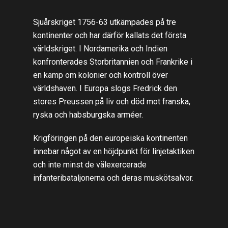
Sjuårskriget 1756-63 utkämpades på tre
kontinenter och har därför kallats det första
världskriget. I Nordamerika och Indien
konfronterades Storbritannien och Frankrike i
en kamp om kolonier och kontroll över
världshaven. I Europa slogs Fredrick den
stores Preussen på liv och död mot franska,
ryska och habsburgska arméer.
Krigföringen på den europeiska kontinenten
innebar något av en höjdpunkt för linjetaktiken
och inte minst de välexercerade
infanteribataljonerna och deras muskötsalvor.