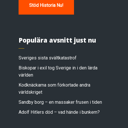
Stöd Historia Nu!
Populära avsnitt just nu
Sveriges sista svältkatastrof
Biskopar i exil tog Sverige in i den lärda
världen
Kodknäckarna som förkortade andra
världskriget
Sandby borg – en massaker frusen i tiden
Adolf Hitlers död – vad hände i bunkern?