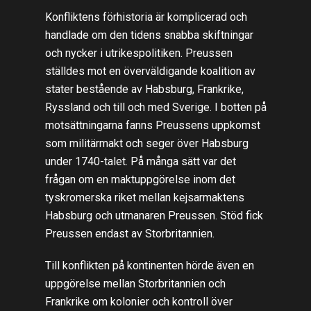
Konfliktens förhistoria är komplicerad och
handlade om den tidens snabba skiftningar
och nycker i utrikespolitiken. Preussen
ställdes mot en överväldigande koalition av
stater bestående av Habsburg, Frankrike,
Ryssland och till och med Sverige. I botten på
motsättningarna fanns Preussens uppkomst
som militärmakt och seger över Habsburg
under 1740-talet. På många sätt var det
frågan om en maktuppgörelse inom det
tyskromerska riket mellan kejsarmaktens
Habsburg och utmanaren Preussen. Stöd fick
Preussen endast av Storbritannien.
Till konflikten på kontinenten hörde även en
uppgörelse mellan Storbritannien och
Frankrike om kolonier och kontroll över