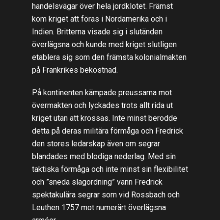
handelsvägar över hela jordklotet. Främst
kom kriget att föras i Nordamerika och i
Indien. Britterna visade sig i slutänden
överlägsna och kunde med kriget slutligen
etablera sig som den främsta kolonialmakten
på Frankrikes bekostnad.
På kontinenten kämpade preussarna mot
övermakten och lyckades trots allt rida ut
kriget utan att krossas. Inte minst berodde
detta på deras militära förmåga och Fredrick
den stores ledarskap även om segrar
blandades med blodiga nederlag. Med sin
taktiska förmåga och inte minst sin flexibilitet
och ”sneda slagordning” vann Fredrick
spektakulära segrar som vid Rossbach och
Leuthen 1757 mot numerärt överlägsna