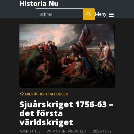
Historia Nu
Meny
MILITÄRHISTORIEPODDEN
Sjuårskriget 1756-63 –
det första
världskriget
AVSNITT 103
AV
MARTIN HÅRDSTEDT
2023-10-09