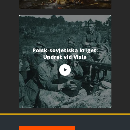
Polsk-sovjetiska kriget:
Undret vid Visla