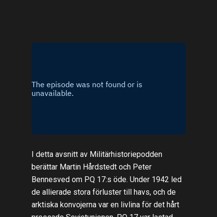
I detta avsnitt av Militärhistoriepodden
berättar Martin Hårdstedt och Peter
Bennesved om PQ 17:s öde. Under 1942 led
de allierade stora förluster till havs, och de
arktiska konvojerna var en livlina för det hårt