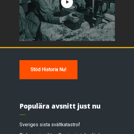
Stöd Historia Nu!
Populära avsnitt just nu
Sveriges sista svältkatastrof