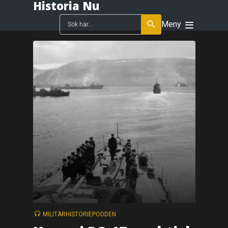
Historia Nu
Meny
MILITÄRHISTORIEPODDEN