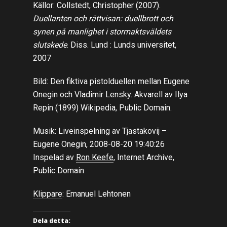
Källor: Collstedt, Christopher (2007).
Duellanten och rättvisan: duellbrott och
synen på manlighet i stormaktsväldets
slutskede
. Diss. Lund : Lunds universitet,
2007
Bild: Den fiktiva pistolduellen mellan Eugene
Onegin och Vladimir Lensky. Akvarell av Ilya
Repin (1899) Wikipedia, Public Domain.
Musik: Liveinspelning av Tjastakovij –
Eugene Onegin, 2008-08-20 19:40:26
Inspelad av
Ron Keefe
, Internet Archive,
Public Domain
Klippare
: Emanuel Lehtonen
Dela detta: