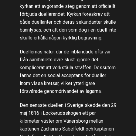
kyrkan ett avgörande steg genom att officiellt
förbjuda duellerandet. Kyrkan föreskrev att
både duellanter och deras sekundanter skulle
bannlysas, och att den som dog i en duell inte
skulle erhålla någon kyrklig begravning.
Duellernas natur, där de inblandade ofta var
från samhällets övre skikt, gjorde det
komplicerat att verkställa straffen. Dessutom
fanns det en social acceptans för dueller
inom vissa kretsar, vilket ytterligare
försvårade genomdrivandet av lagarna.
Den senaste duellen i Sverige skedde den 29
maj 1816 i Lockerudsskogen ett par
kilometer väster om Vänersborg mellan
kaptenen Zacharias Sabelfeldt och kaptenen