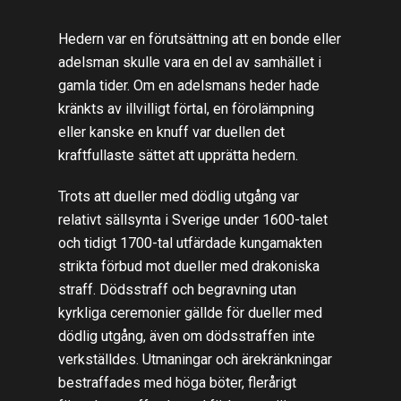
Hedern var en förutsättning att en bonde eller
adelsman skulle vara en del av samhället i
gamla tider. Om en adelsmans heder hade
kränkts av illvilligt förtal, en förolämpning
eller kanske en knuff var duellen det
kraftfullaste sättet att upprätta hedern.
Trots att dueller med dödlig utgång var
relativt sällsynta i Sverige under 1600-talet
och tidigt 1700-tal utfärdade kungamakten
strikta förbud mot dueller med drakoniska
straff. Dödsstraff och begravning utan
kyrkliga ceremonier gällde för dueller med
dödlig utgång, även om dödsstraffen inte
verkställdes. Utmaningar och ärekränkningar
bestraffades med höga böter, flerårigt