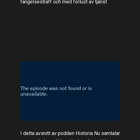
fängelsestraff och med förlust av tjänst.
I detta avsnitt av podden Historia Nu samtalar