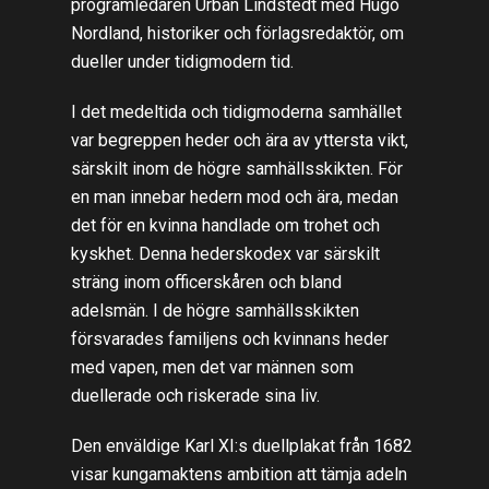
programledaren Urban Lindstedt med Hugo
Nordland, historiker och förlagsredaktör, om
dueller under tidigmodern tid.
I det medeltida och tidigmoderna samhället
var begreppen heder och ära av yttersta vikt,
särskilt inom de högre samhällsskikten. För
en man innebar hedern mod och ära, medan
det för en kvinna handlade om trohet och
kyskhet. Denna hederskodex var särskilt
sträng inom officerskåren och bland
adelsmän. I de högre samhällsskikten
försvarades familjens och kvinnans heder
med vapen, men det var männen som
duellerade och riskerade sina liv.
Den enväldige Karl XI:s duellplakat från 1682
visar kungamaktens ambition att tämja adeln