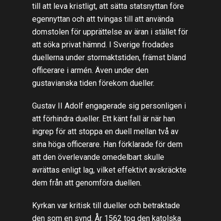
till att leva kristligt, att sätta statsnyttan före
egennyttan och att tvingas till att använda
domstolen för upprättelse av äran i stället för
att söka privat hämnd. I Sverige frodades
duellerna under stormaktstiden, främst bland
officerare i armén. Även under den
gustavianska tiden förekom dueller.
Gustav II Adolf engagerade sig personligen i
att förhindra dueller. Ett känt fall är när han
ingrep för att stoppa en duell mellan två av
sina höga officerare. Han förklarade för dem
att den överlevande omedelbart skulle
avrättas enligt lag, vilket effektivt avskräckte
dem från att genomföra duellen.
Kyrkan var kritisk till dueller och betraktade
den som en synd. År 1562 tog den katolska