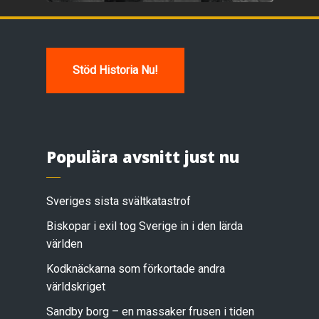
Stöd Historia Nu!
Populära avsnitt just nu
Sveriges sista svältkatastrof
Biskopar i exil tog Sverige in i den lärda
världen
Kodknäckarna som förkortade andra
världskriget
Sandby borg – en massaker frusen i tiden