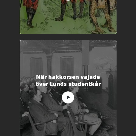
När hakkorsen vajade
över Lunds studentkår