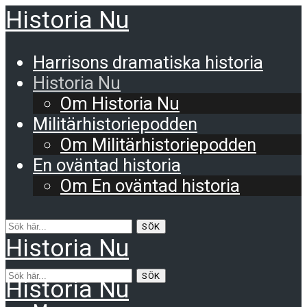
Historia Nu
Harrisons dramatiska historia
Historia Nu
Om Historia Nu
Militärhistoriepodden
Om Militärhistoriepodden
En oväntad historia
Om En oväntad historia
SÖK
Historia Nu
SÖK
Historia Nu