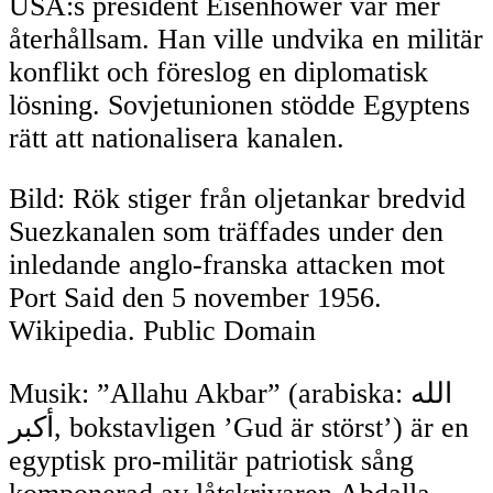
USA:s president Eisenhower var mer
återhållsam. Han ville undvika en militär
konflikt och föreslog en diplomatisk
lösning. Sovjetunionen stödde Egyptens
rätt att nationalisera kanalen.
Bild: Rök stiger från oljetankar bredvid
Suezkanalen som träffades under den
inledande anglo-franska attacken mot
Port Said den 5 november 1956.
Wikipedia. Public Domain
Musik: ”Allahu Akbar” (arabiska: الله
أكبر, bokstavligen ’Gud är störst’) är en
egyptisk pro-militär patriotisk sång