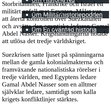
Storbritannien, Frankrike och Israel ett
Militärhistoriepodden
militärt anfall mot Egypten. Målet var
Om Militärhistoriepodden
att återta kontrollen över Suezkanalen
En oväntad historia
och avsätta den egyptiske ledaren Gamal
Om En oväntad historia
Abdel Nasser. Krigshandlingarna hotade
att utlösa det tredje världskriget.
Suezkrisen satte ljuset på spänningarna
mellan de gamla kolonialmakterna och
framväxande nationalistiska rörelser i
tredje världen, med Egyptens ledare
Gamal Abdel Nasser som en alltmer
självklar ledare, samtidigt som kalla
krigets konfliktlinjer stärktes.