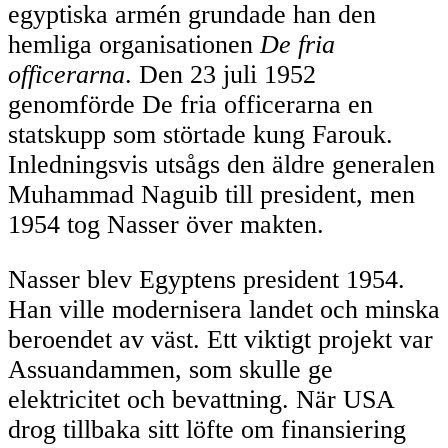
egyptiska armén grundade han den
hemliga organisationen
De fria
officerarna
. Den 23 juli 1952
genomförde De fria officerarna en
statskupp som störtade kung Farouk.
Inledningsvis utsågs den äldre generalen
Muhammad Naguib till president, men
1954 tog Nasser över makten.
Nasser blev Egyptens president 1954.
Han ville modernisera landet och minska
beroendet av väst. Ett viktigt projekt var
Assuandammen, som skulle ge
elektricitet och bevattning. När USA
drog tillbaka sitt löfte om finansiering