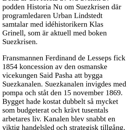
podden Historia Nu om Suezkrisen där
programledaren Urban Lindstedt
samtalar med idéhistorikern Klas
Grinell, som är aktuell med boken
Suezkrisen.
Fransmannen Ferdinand de Lesseps fick
1854 koncession av den osmanske
vicekungen Said Pasha att bygga
Suezkanalen. Suezkanalen invigdes med
pompa och ståt den 15 november 1869.
Bygget hade kostat dubbelt så mycket
som budgeterat och krävt tusentals
arbetares liv. Kanalen blev snabbt en
viktig handelsled och strategisk tillgång.