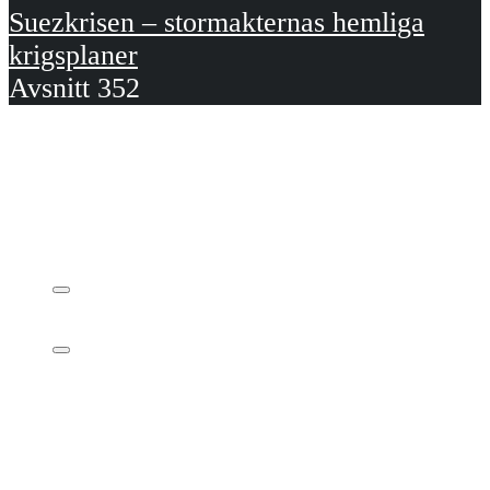
Suezkrisen – stormakternas hemliga
krigsplaner
Avsnitt 352
Dela