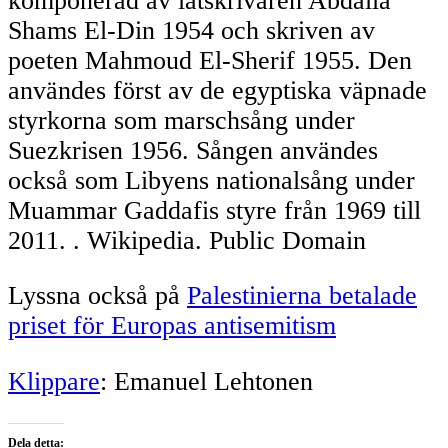
komponerad av låtskrivaren Abdalla
Shams El-Din 1954 och skriven av
poeten Mahmoud El-Sherif 1955. Den
användes först av de egyptiska väpnade
styrkorna som marschsång under
Suezkrisen 1956. Sången användes
också som Libyens nationalsång under
Muammar Gaddafis styre från 1969 till
2011. . Wikipedia. Public Domain
Lyssna också på
Palestinierna betalade
priset för Europas antisemitism
Klippare
: Emanuel Lehtonen
Dela detta: