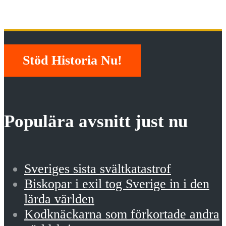
studentkår
Stöd Historia Nu!
Populära avsnitt just nu
Sveriges sista svältkatastrof
Biskopar i exil tog Sverige in i den
lärda världen
Kodknäckarna som förkortade andra