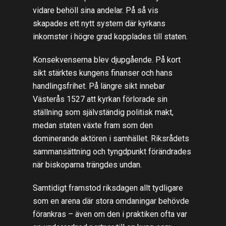
vidare behöll sina andelar. På så vis
skapades ett nytt system där kyrkans
inkomster i högre grad kopplades till staten.
Konsekvenserna blev djupgående. På kort
sikt stärktes kungens finanser och hans
handlingsfrihet. På längre sikt innebar
Västerås 1527 att kyrkan förlorade sin
ställning som självständig politisk makt,
medan staten växte fram som den
dominerande aktören i samhället. Riksrådets
sammansättning och tyngdpunkt förändrades
när biskoparna trängdes undan.
Samtidigt framstod riksdagen allt tydligare
som en arena där stora omdaningar behövde
förankras – även om den i praktiken ofta var