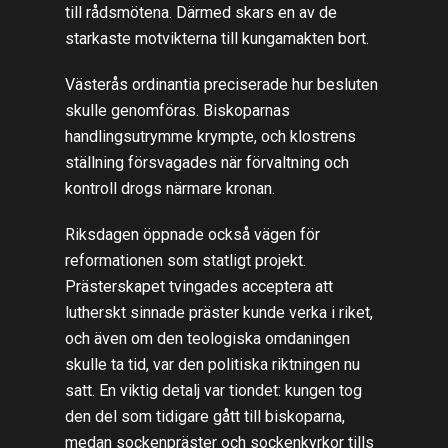
till rådsmötena. Därmed skars en av de
starkaste motvikterna till kungamakten bort.
Västerås ordinantia preciserade hur besluten
skulle genomföras. Biskoparnas
handlingsutrymme krympte, och klostrens
ställning försvagades när förvaltning och
kontroll drogs närmare kronan.
Riksdagen öppnade också vägen för
reformationen som statligt projekt.
Prästerskapet tvingades acceptera att
lutherskt sinnade präster kunde verka i riket,
och även om den teologiska omdaningen
skulle ta tid, var den politiska riktningen nu
satt. En viktig detalj var tiondet: kungen tog
den del som tidigare gått till biskoparna,
medan sockenpräster och sockenkyrkor tills