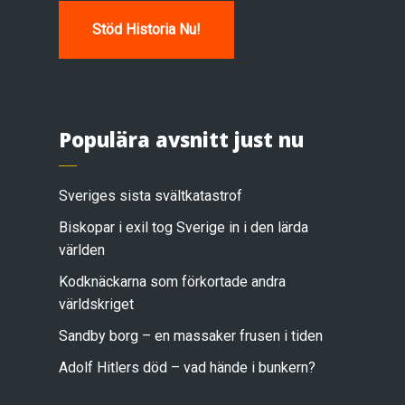
Stöd Historia Nu!
Populära avsnitt just nu
Sveriges sista svältkatastrof
Biskopar i exil tog Sverige in i den lärda
världen
Kodknäckarna som förkortade andra
världskriget
Sandby borg – en massaker frusen i tiden
Adolf Hitlers död – vad hände i bunkern?