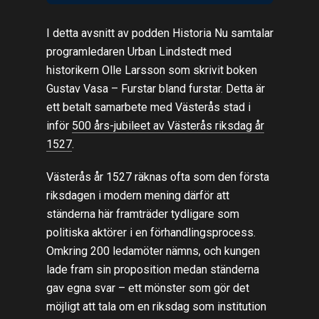
I detta avsnitt av podden Historia Nu samtalar
programledaren Urban Lindstedt med
historikern Olle Larsson som skrivit boken
Gustav Vasa – Furstar bland furstar. Detta är
ett betalt samarbete med Västerås stad i
inför
500 års-jubileet av Västerås riksdag år
1527
.
Västerås år 1527 räknas ofta som den första
riksdagen i modern mening därför att
ständerna här framträder tydligare som
politiska aktörer i en förhandlingsprocess.
Omkring 200 ledamöter nämns, och kungen
lade fram sin proposition medan ständerna
gav egna svar – ett mönster som gör det
möjligt att tala om en riksdag som institution