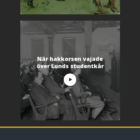
När hakkorsen vajade
över Lunds studentkår