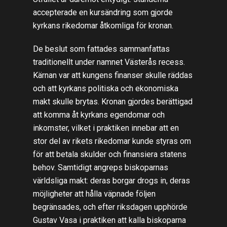
accepterade en kursändring som gjorde
kyrkans rikedomar åtkomliga för kronan.
De beslut som fattades sammanfattas
traditionellt under namnet Västerås recess.
Kärnan var att kungens finanser skulle räddas
och att kyrkans politiska och ekonomiska
makt skulle brytas. Kronan gjordes berättigad
att komma åt kyrkans egendomar och
inkomster, vilket i praktiken innebar att en
stor del av rikets rikedomar kunde styras om
för att betala skulder och finansiera statens
behov. Samtidigt angreps biskoparnas
världsliga makt: deras borgar drogs in, deras
möjligheter att hålla väpnade följen
begränsades, och efter riksdagen upphörde
Gustav Vasa i praktiken att kalla biskoparna