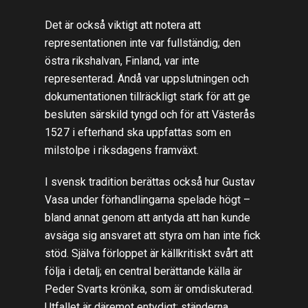
Det är också viktigt att notera att
representationen inte var fullständig; den
östra rikshalvan, Finland, var inte
representerad. Ändå var uppslutningen och
dokumentationen tillräckligt stark för att ge
besluten särskild tyngd och för att Västerås
1527 i efterhand ska uppfattas som en
milstolpe i riksdagens framväxt.
I svensk tradition berättas också hur Gustav
Vasa under förhandlingarna spelade högt –
bland annat genom att antyda att han kunde
avsäga sig ansvaret att styra om han inte fick
stöd. Själva förloppet är källkritiskt svårt att
följa i detalj; en central berättande källa är
Peder Svarts krönika, som är omdiskuterad.
Utfallet är däremot entydigt: ständerna