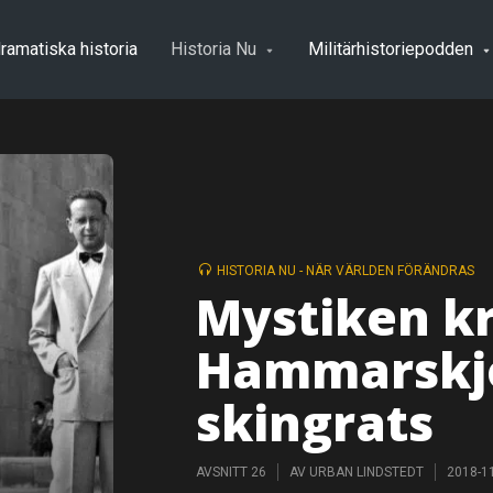
ramatiska historia
Historia Nu
Militärhistoriepodden
HISTORIA NU - NÄR VÄRLDEN FÖRÄNDRAS
Mystiken k
Hammarskjö
skingrats
AVSNITT 26
AV
URBAN LINDSTEDT
2018-1