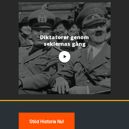
Diktatorer genom
seklernas gång
Stöd Historia Nu!