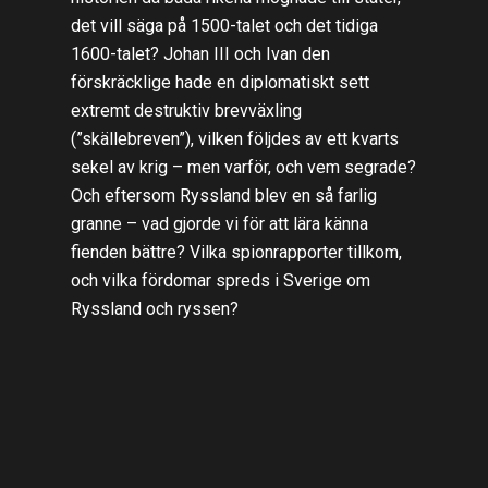
det vill säga på 1500-talet och det tidiga
1600-talet? Johan III och Ivan den
förskräcklige hade en diplomatiskt sett
extremt destruktiv brevväxling
(”skällebreven”), vilken följdes av ett kvarts
sekel av krig – men varför, och vem segrade?
Och eftersom Ryssland blev en så farlig
granne – vad gjorde vi för att lära känna
fienden bättre? Vilka spionrapporter tillkom,
och vilka fördomar spreds i Sverige om
Ryssland och ryssen?