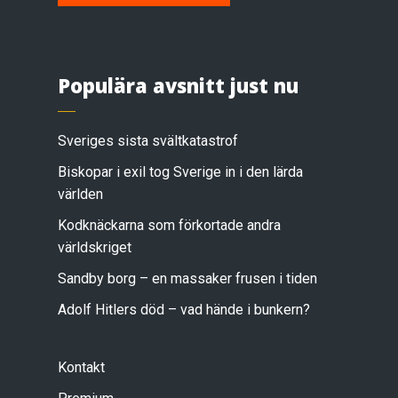
Populära avsnitt just nu
Sveriges sista svältkatastrof
Biskopar i exil tog Sverige in i den lärda
världen
Kodknäckarna som förkortade andra
världskriget
Sandby borg – en massaker frusen i tiden
Adolf Hitlers död – vad hände i bunkern?
Kontakt