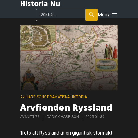
Historia Nu
Meny
HARRISONS DRAMATISKA HISTORIA
Arvfienden Ryssland
AVSNITT 73
AV
DICK HARRISON
2025-01-30
Trots att Ryssland är en gigantisk stormakt