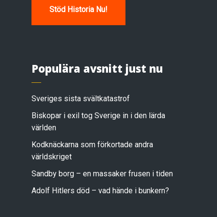
Stöd Historia Nu!
Populära avsnitt just nu
Sveriges sista svältkatastrof
Biskopar i exil tog Sverige in i den lärda
världen
Kodknäckarna som förkortade andra
världskriget
Sandby borg – en massaker frusen i tiden
Adolf Hitlers död – vad hände i bunkern?