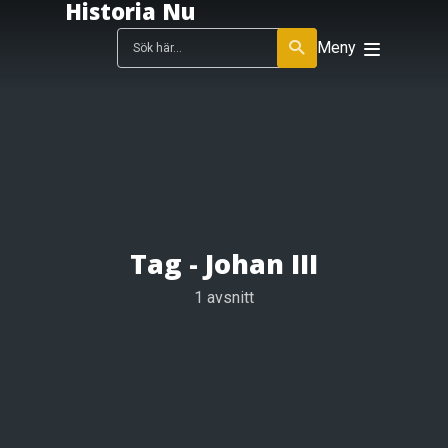
Historia Nu
Meny
Tag -
Johan III
1 avsnitt