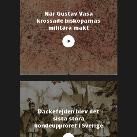
När Gustav Vasa
krossade biskoparnas
militära makt
Dackefejden blev det
sista stora
bondeupproret i Sverige