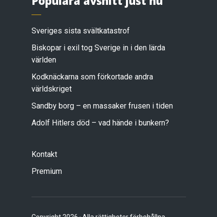
Populära avsnitt just nu
Sveriges sista svältkatastrof
Biskopar i exil tog Sverige in i den lärda
världen
Kodknäckarna som förkortade andra
världskriget
Sandby borg – en massaker frusen i tiden
Adolf Hitlers död – vad hände i bunkern?
Kontakt
Premium