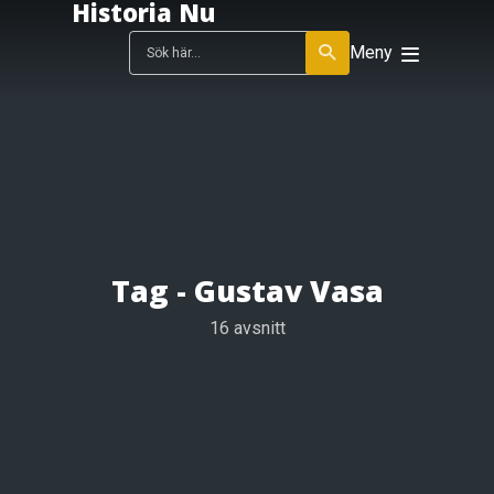
Historia Nu
Meny
Tag -
Gustav Vasa
16 avsnitt