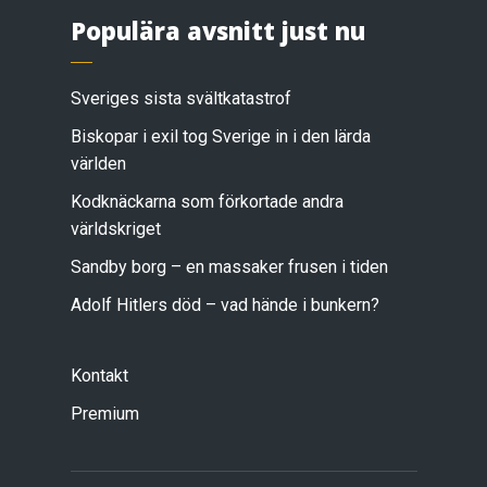
Populära avsnitt just nu
Sveriges sista svältkatastrof
Biskopar i exil tog Sverige in i den lärda
världen
Kodknäckarna som förkortade andra
världskriget
Sandby borg – en massaker frusen i tiden
Adolf Hitlers död – vad hände i bunkern?
Kontakt
Premium