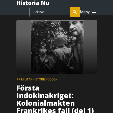
Historia Nu
Meny
MILITÄRHISTORIEPODDEN
Första
Indokinakriget:
Kolonialmakten
Frankrikes fall (del 1)