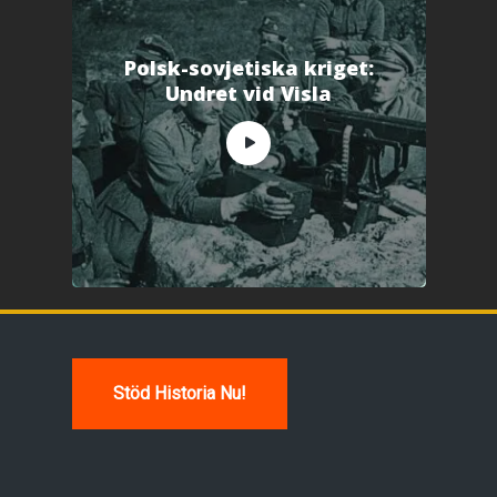
Polsk-sovjetiska kriget:
Undret vid Visla
Stöd Historia Nu!