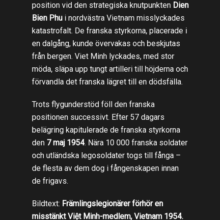
position vid den strategiska knutpunkten
Dien
Bien Phu
i nordvästra Vietnam misslyckades
katastrofalt. De franska styrkorna, placerade i
en dalgång, kunde övervakas och beskjutas
från bergen. Viet Minh lyckades, med stor
möda, släpa upp tungt artilleri till höjderna och
förvandla det franska lägret till en dödsfälla.
Trots flygunderstöd föll den franska
positionen successivt. Efter 57 dagars
belägring kapitulerade de franska styrkorna
den
7 maj 1954
. Nära 10 000 franska soldater
och utländska legosoldater togs till fånga –
de flesta av dem dog i fångenskapen innan
de frigavs.
Bildtext:
Främlingslegionärer förhör en
misstänkt Việt Minh-medlem, Vietnam 1954.