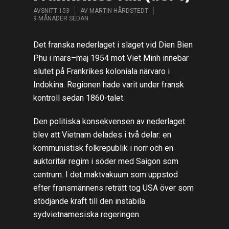
AVSNITT 153
AV
MARTIN HÅRDSTEDT
9 MÅNADER SEDAN
Det franska nederlaget i slaget vid Dien Bien
Phu i mars–maj 1954 mot Viet Minh innebar
slutet på Frankrikes koloniala närvaro i
Indokina. Regionen hade varit under fransk
kontroll sedan 1860-talet.
Den politiska konsekvensen av nederlaget
blev att Vietnam delades i två delar: en
kommunistisk folkrepublik i norr och en
auktoritär regim i söder med Saigon som
centrum. I det maktvakuum som uppstod
efter fransmännens reträtt tog USA över som
stödjande kraft till den instabila
sydvietnamesiska regeringen.