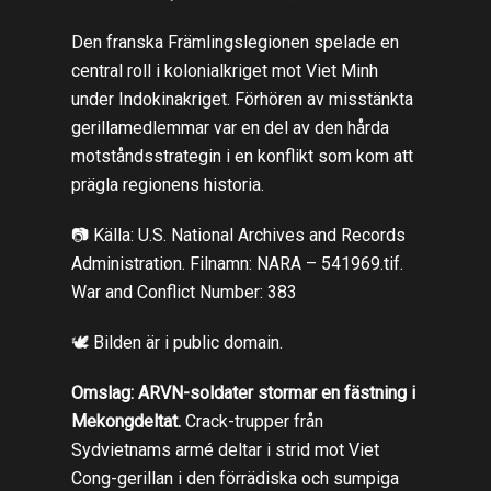
Den franska Främlingslegionen spelade en
central roll i kolonialkriget mot Viet Minh
under Indokinakriget. Förhören av misstänkta
gerillamedlemmar var en del av den hårda
motståndsstrategin i en konflikt som kom att
prägla regionens historia.
📷 Källa: U.S. National Archives and Records
Administration. Filnamn: NARA – 541969.tif.
War and Conflict Number: 383
🕊️ Bilden är i public domain.
Omslag: ARVN-soldater stormar en fästning i
Mekongdeltat.
Crack-trupper från
Sydvietnams armé deltar i strid mot Viet
Cong-gerillan i den förrädiska och sumpiga