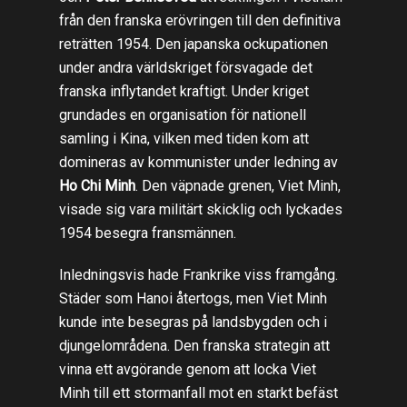
från den franska erövringen till den definitiva
reträtten 1954. Den japanska ockupationen
under andra världskriget försvagade det
franska inflytandet kraftigt. Under kriget
grundades en organisation för nationell
samling i Kina, vilken med tiden kom att
domineras av kommunister under ledning av
Ho Chi Minh
. Den väpnade grenen, Viet Minh,
visade sig vara militärt skicklig och lyckades
1954 besegra fransmännen.
Inledningsvis hade Frankrike viss framgång.
Städer som Hanoi återtogs, men Viet Minh
kunde inte besegras på landsbygden och i
djungelområdena. Den franska strategin att
vinna ett avgörande genom att locka Viet
Minh till ett stormanfall mot en starkt befäst