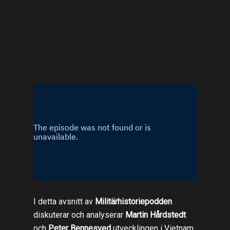
I detta avsnitt av
Militärhistoriepodden
diskuterar och analyserar
Martin Hårdstedt
och
Peter Bennesved
utvecklingen i Vietnam