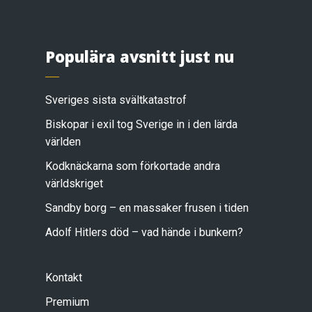
Populära avsnitt just nu
Sveriges sista svältkatastrof
Biskopar i exil tog Sverige in i den lärda
världen
Kodknäckarna som förkortade andra
världskriget
Sandby borg – en massaker frusen i tiden
Adolf Hitlers död – vad hände i bunkern?
Kontakt
Premium