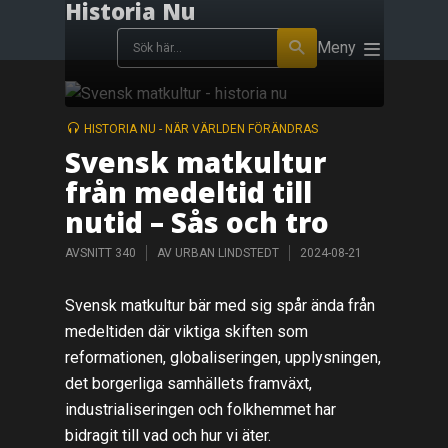
Historia Nu
Meny
HISTORIA NU - NÄR VÄRLDEN FÖRÄNDRAS
Svensk matkultur
från medeltid till
nutid – Sås och tro
AVSNITT 340
AV
URBAN LINDSTEDT
2024-08-21
Svensk matkultur bär med sig spår ända från
medeltiden där viktiga skiften som
reformationen, globaliseringen, upplysningen,
det borgerliga samhällets framväxt,
industrialiseringen och folkhemmet har
bidragit till vad och hur vi äter.