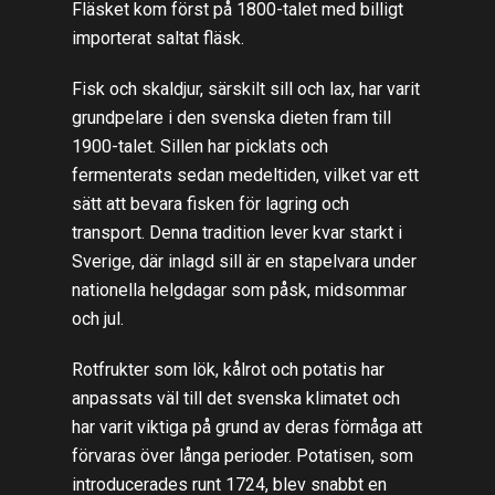
Fläsket kom först på 1800-talet med billigt
importerat saltat fläsk.
Fisk och skaldjur, särskilt sill och lax, har varit
grundpelare i den svenska dieten fram till
1900-talet. Sillen har picklats och
fermenterats sedan medeltiden, vilket var ett
sätt att bevara fisken för lagring och
transport. Denna tradition lever kvar starkt i
Sverige, där inlagd sill är en stapelvara under
nationella helgdagar som påsk, midsommar
och jul.
Rotfrukter som lök, kålrot och potatis har
anpassats väl till det svenska klimatet och
har varit viktiga på grund av deras förmåga att
förvaras över långa perioder. Potatisen, som
introducerades runt 1724, blev snabbt en