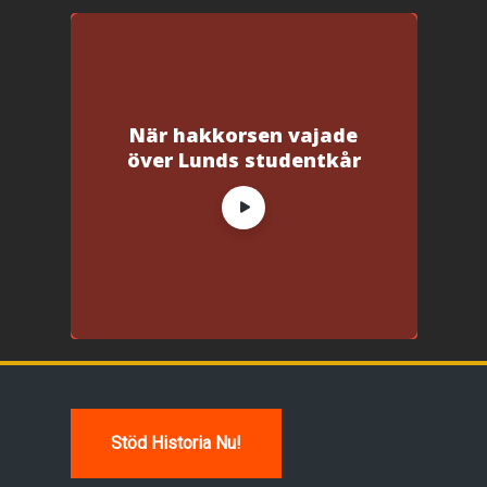
När hakkorsen vajade
över Lunds studentkår
Stöd Historia Nu!