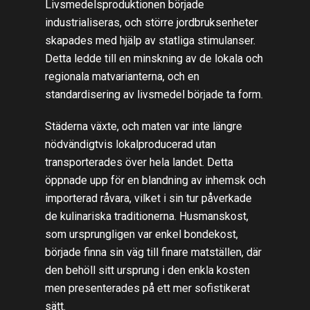
Livsmedelsproduktionen började
industrialiseras, och större jordbruksenheter
skapades med hjälp av statliga stimulanser.
Detta ledde till en minskning av de lokala och
regionala matvarianterna, och en
standardisering av livsmedel började ta form.
Städerna växte, och maten var inte längre
nödvändigtvis lokalproducerad utan
transporterades över hela landet. Detta
öppnade upp för en blandning av inhemsk och
importerad råvara, vilket i sin tur påverkade
de kulinariska traditionerna. Husmanskost,
som ursprungligen var enkel bondekost,
började finna sin väg till finare matställen, där
den behöll sitt ursprung i den enkla kosten
men presenterades på ett mer sofistikerat
sätt.