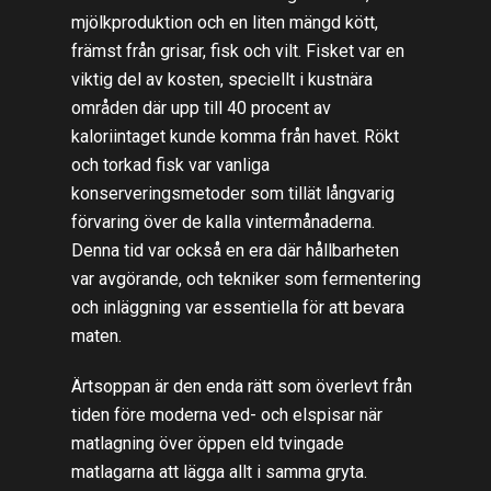
mjölkproduktion och en liten mängd kött,
främst från grisar, fisk och vilt. Fisket var en
viktig del av kosten, speciellt i kustnära
områden där upp till 40 procent av
kaloriintaget kunde komma från havet. Rökt
och torkad fisk var vanliga
konserveringsmetoder som tillät långvarig
förvaring över de kalla vintermånaderna.
Denna tid var också en era där hållbarheten
var avgörande, och tekniker som fermentering
och inläggning var essentiella för att bevara
maten.
Ärtsoppan är den enda rätt som överlevt från
tiden före moderna ved- och elspisar när
matlagning över öppen eld tvingade
matlagarna att lägga allt i samma gryta.