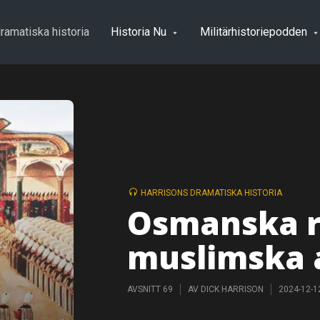
ramatiska historia
Historia Nu
Militärhistoriepodden
HARRISONS DRAMATISKA HISTORIA
Osmanska r
muslimska 
AVSNITT 69
AV
DICK HARRISON
2024-12-1