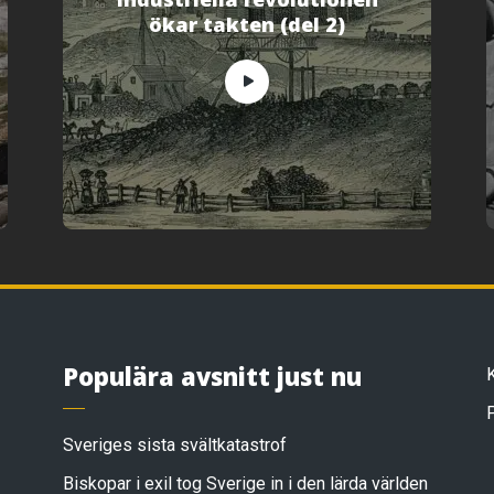
ökar takten (del 2)
Populära avsnitt just nu
Sveriges sista svältkatastrof
Biskopar i exil tog Sverige in i den lärda världen