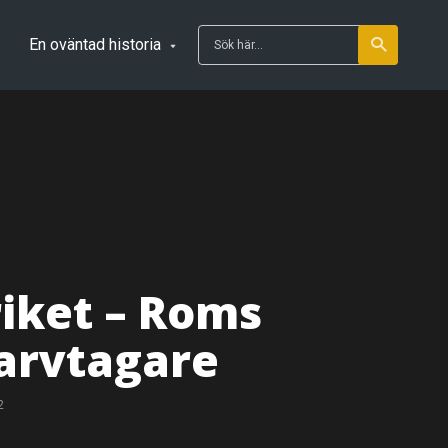
En oväntad historia
iket – Roms
arvtagare
2