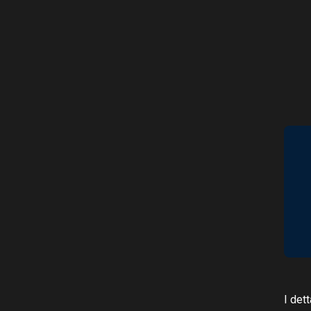
I det