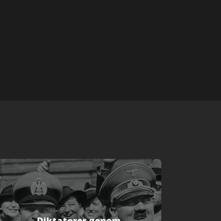
Diktatorer genom