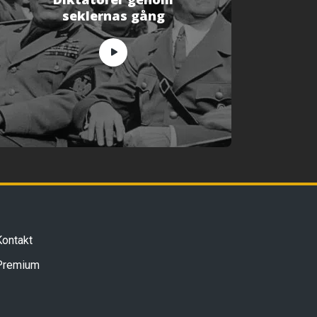
seklernas gång
Kontakt
Premium