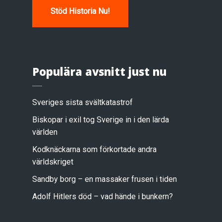
Stöd Historia Nu!
Populära avsnitt just nu
Sveriges sista svältkatastrof
Biskopar i exil tog Sverige in i den lärda
världen
Kodknäckarna som förkortade andra
världskriget
Sandby borg – en massaker frusen i tiden
Adolf Hitlers död – vad hände i bunkern?