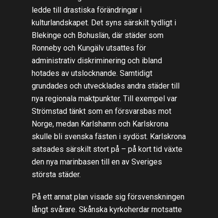
ledde till drastiska förändringar i
kulturlandskapet. Det syns särskilt tydligt i
Blekinge och Bohuslän, där städer som
Ronneby och Kungälv utsattes för
administrativ diskriminering och ibland
hotades av utslocknande. Samtidigt
grundades och utvecklades andra städer till
nya regionala maktpunkter. Till exempel var
Strömstad tänkt som en försvarsbas mot
Norge, medan Karlshamn och Karlskrona
skulle bli svenska fästen i sydöst. Karlskrona
satsades särskilt stort på – på kort tid växte
den nya marinbasen till en av Sveriges
största städer.
På ett annat plan visade sig försvenskningen
långt svårare. Skånska kyrkoherdar motsatte