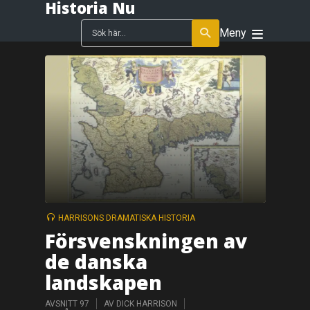
Historia Nu
Meny
HARRISONS DRAMATISKA HISTORIA
Försvenskningen av
de danska
landskapen
AVSNITT 97
AV
DICK HARRISON