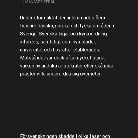
11 MÅNADER SEDAN
Under stormaktstiden inlemmades flera
tidigare danska, norska och tyska områden i
Sverige. Svenska lagar och kyrkoordning
infördes, samtidigt som nya städer,
universitet och hovrätter etablerades.
Motståndet var dock ofta mycket starkt:
varken livländska aristokrater eller skånska
präster ville underordna sig överheten.
Försvenskningen skedde i olika faser och