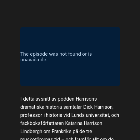
I detta avsnitt av podden Harrisons
dramatiska historia samtalar Dick Harrison,
professor i historia vid Lunds universitet, och
fackboksförfattaren Katarina Harrison
Lindbergh om Frankrike på de tre
musketörernas tid – och framför allt om de