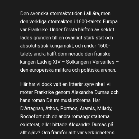
Den svenska stormaktstiden i all ära, men
den verkliga stormakten i 1600-talets Europa
var Frankrike. Under första hälften av seklet
lades grunden till en ovanligt stark stat och
absolutistisk kungamakt, och under 1600-
talets andra hälft dominerade den franske
kungen Ludvig XIV – Solkungen i Versailles –
den europeiska militära och politiska arenan.
Här har vi dock valt en litterär synvinkel: vi
möter Frankrike genom Alexandre Dumas och
hans roman De tre musketörerna. Har
D’Artagnan, Athos, Porthos, Aramis, Milady,
Rochefort och de andra romangestalterna
existerat, eller hittade Alexandre Dumas på
allt själv? Och framför allt: var verklighetens