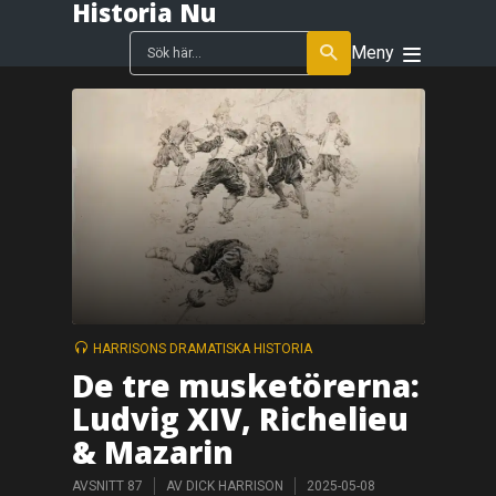
Historia Nu
Meny
HARRISONS DRAMATISKA HISTORIA
De tre musketörerna:
Ludvig XIV, Richelieu
& Mazarin
AVSNITT 87
AV
DICK HARRISON
2025-05-08