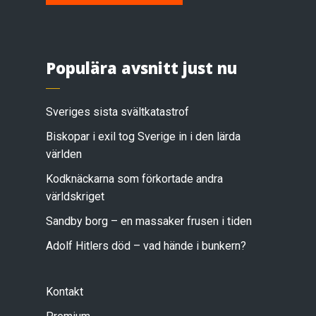
Populära avsnitt just nu
Sveriges sista svältkatastrof
Biskopar i exil tog Sverige in i den lärda
världen
Kodknäckarna som förkortade andra
världskriget
Sandby borg – en massaker frusen i tiden
Adolf Hitlers död – vad hände i bunkern?
Kontakt