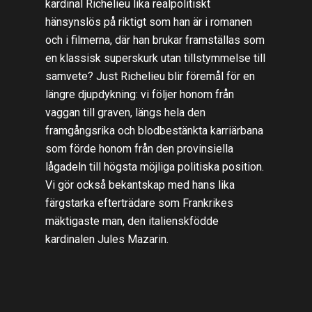
kardinal Richelieu lika realpolitiskt
hänsynslös på riktigt som han är i romanen
och i filmerna, där han brukar framställas som
en klassisk superskurk utan tillstymmelse till
samvete? Just Richelieu blir föremål för en
längre djupdykning: vi följer honom från
vaggan till graven, längs hela den
framgångsrika och blodbestänkta karriärbana
som förde honom från den provinsiella
lågadeln till högsta möjliga politiska position.
Vi gör också bekantskap med hans lika
färgstarka efterträdare som Frankrikes
mäktigaste man, den italienskfödde
kardinalen Jules Mazarin.