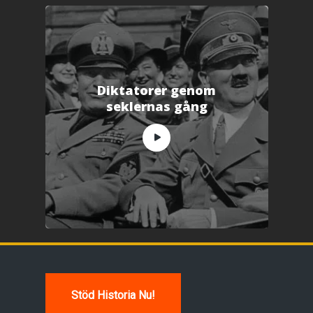
Diktatorer genom
seklernas gång
Stöd Historia Nu!