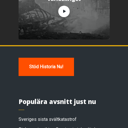
Stöd Historia Nu!
Populära avsnitt just nu
Sveriges sista svältkatastrof