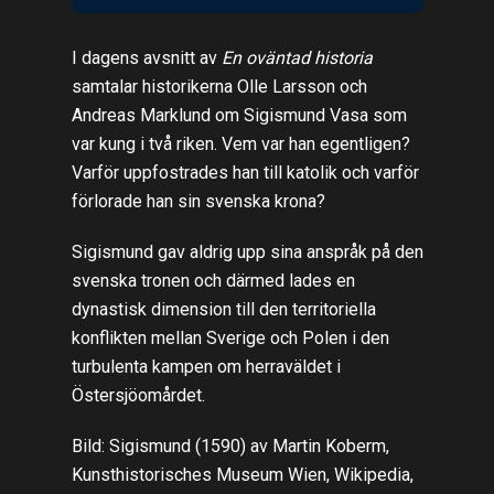
I dagens avsnitt av
En oväntad historia
samtalar historikerna Olle Larsson och
Andreas Marklund om Sigismund Vasa som
var kung i två riken. Vem var han egentligen?
Varför uppfostrades han till katolik och varför
förlorade han sin svenska krona?
Sigismund gav aldrig upp sina anspråk på den
svenska tronen och därmed lades en
dynastisk dimension till den territoriella
konflikten mellan Sverige och Polen i den
turbulenta kampen om herraväldet i
Östersjöomårdet.
Bild: Sigismund (1590) av Martin Koberm,
Kunsthistorisches Museum Wien, Wikipedia,