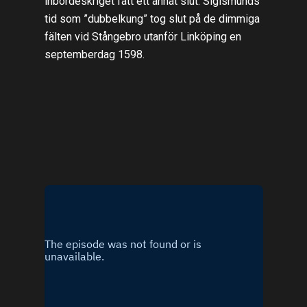
inbördeskriget fått ett annat slut. Sigismunds
tid som ”dubbelkung” tog slut på de dimmiga
fälten vid Stångebro utanför Linköping en
septemberdag 1598.