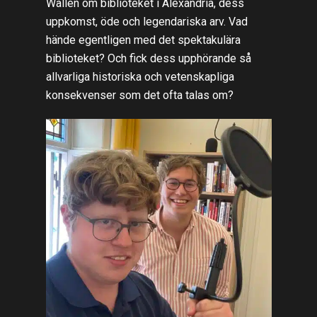
Wallén om biblioteket i Alexandria, dess
uppkomst, öde och legendariska arv. Vad
hände egentligen med det spektakulära
biblioteket? Och fick dess upphörande så
allvarliga historiska och vetenskapliga
konsekvenser som det ofta talas om?