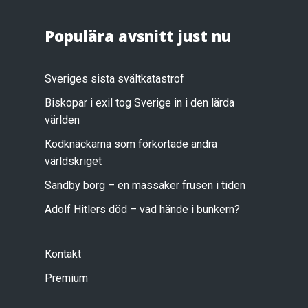
Populära avsnitt just nu
Sveriges sista svältkatastrof
Biskopar i exil tog Sverige in i den lärda
världen
Kodknäckarna som förkortade andra
världskriget
Sandby borg – en massaker frusen i tiden
Adolf Hitlers död – vad hände i bunkern?
Kontakt
Premium