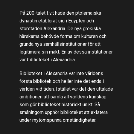
På 200-talet f.v.t hade den ptolemaiska
dynastin etablerat sig i Egypten och
storstaden Alexandria. De nya grekiska
härskarna behövde forma om kulturen och
grunda nya samhällsinstitutioner för att
legitimera sin makt. En av dessa institutioner
var biblioteket i Alexandria.
Biblioteket i Alexandria var inte världens
första bibliotek och heller inte det enda i
världen vid tiden. Istället var det den uttalade
ambitionen att samla all världens kunskap
som gör biblioteket historiskt unikt. Så
småningom upphör biblioteket att existera
under mytomspunna omständigheter.