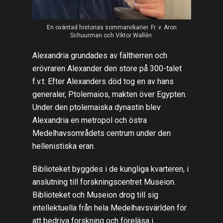
En oväntad historias sommarvikarier. Fr. v. Aron
Schuurman och Viktor Wallén.
Alexandria grundades av fältherren och
erövraren Alexander den store på 300-talet
f.v.t. Efter Alexanders död tog en av hans
generaler, Ptolemaios, makten över Egypten.
Under den ptolemaiska dynastin blev
Alexandria en metropol och östra
Medelhavsområdets centrum under den
hellenistiska eran.
Biblioteket byggdes i de kungliga kvarteren, i
anslutning till forskningscentret Museion.
Biblioteket och Museion drog till sig
intellektuella från hela Medelhavsvärlden för
att bedriva forskning och föreläsa i