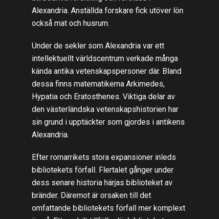
Alexandria. Anställda forskare fick utöver lön
också mat och husrum.
Under de sekler som Alexandria var ett
intellektuellt världscentrum verkade många
kända antika vetenskapspersoner där. Bland
dessa finns matematikerna Arkimedes,
Hypatia och Eratosthenes. Viktiga delar av
den västerländska vetenskapshistorien har
sin grund i upptäckter som gjordes i antikens
Alexandria.
Efter romarrikets stora expansioner inleds
bibliotekets förfall. Flertalet gånger under
dess senare historia härjas biblioteket av
bränder. Däremot är orsaken till det
omfattande bibliotekets förfall mer komplext