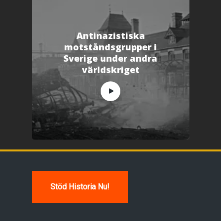
Antinazistiska
motståndsgrupper i
Sverige under andra
världskriget
Stöd Historia Nu!