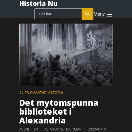
Historia Nu
Meny
EN OVÄNTAD HISTORIA
Det mytomspunna
biblioteket i
Alexandria
AVSNITT 63
AV
ARON SCHUURMAN
2023-07-13