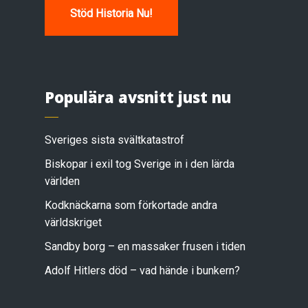
Stöd Historia Nu!
Populära avsnitt just nu
Sveriges sista svältkatastrof
Biskopar i exil tog Sverige in i den lärda
världen
Kodknäckarna som förkortade andra
världskriget
Sandby borg – en massaker frusen i tiden
Adolf Hitlers död – vad hände i bunkern?