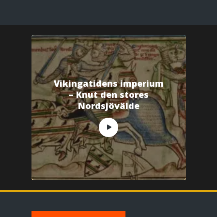
Vikingatidens imperium
– Knut den stores
Nordsjövälde