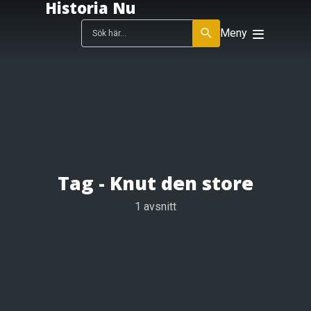
Historia Nu
Meny
Tag -
Knut den store
1 avsnitt