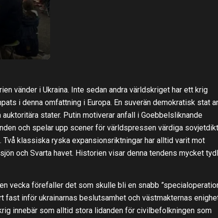
rien vänder i Ukraina. Inte sedan andra världskriget har ett krig
pats i denna omfattning i Europa. En suverän demokratisk stat an
å auktoritära stater. Putin motiverar anfall i Goebbelsliknande
anden och spelar upp scener för världspressen värdiga sovjetdik
n. Två klassiska ryska expansionsriktningar har alltid varit mot
sjön och Svarta havet. Historien visar denna tendens mycket tydl
 en vecka förefaller det som skulle bli en snabb ”specialoperation
rt fast inför ukrainarnas beslutsamhet och västmakternas enighet
rig innebär som alltid stora lidanden för civilbefolkningen som