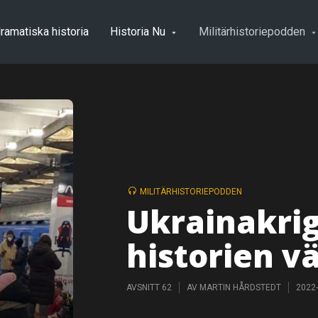
ramatiska historia
Historia Nu
Militärhistoriepodden
MILITÄRHISTORIEPODDEN
Ukrainakrig
historien v
AVSNITT 62
AV
MARTIN HÅRDSTEDT
2022-