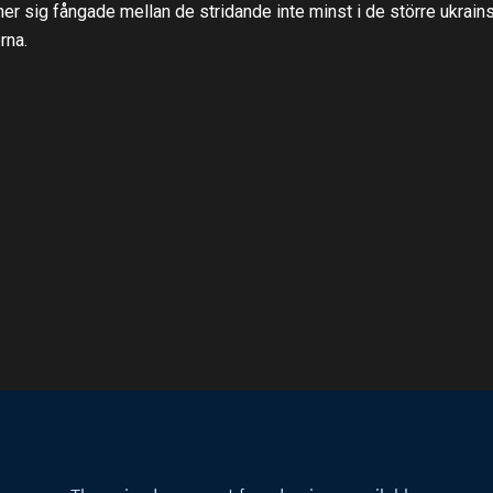
ner sig fångade mellan de stridande inte minst i de större ukrain
rna.