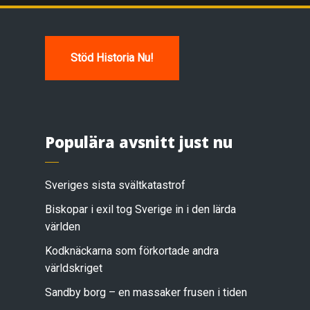
Stöd Historia Nu!
Populära avsnitt just nu
Sveriges sista svältkatastrof
Biskopar i exil tog Sverige in i den lärda
världen
Kodknäckarna som förkortade andra
världskriget
Sandby borg – en massaker frusen i tiden