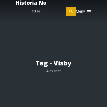
Historia Nu
Meny
Tag -
Visby
4 avsnitt