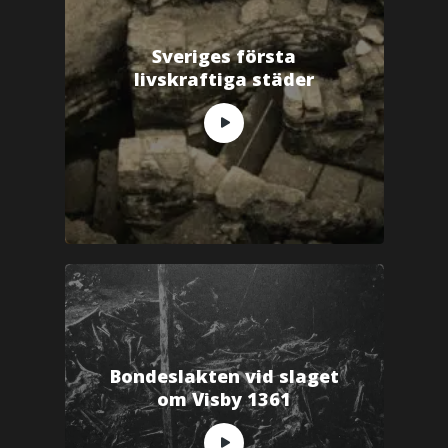
Sveriges första
livskraftiga städer
Bondeslakten vid slaget
om Visby 1361