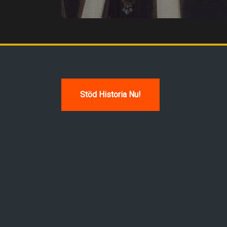
Stöd Historia Nu!