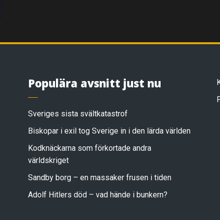
Populära avsnitt just nu
Sveriges sista svältkatastrof
Biskopar i exil tog Sverige in i den lärda världen
Kodknäckarna som förkortade andra
världskriget
Sandby borg – en massaker frusen i tiden
Adolf Hitlers död – vad hände i bunkern?