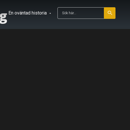
g
En oväntad historia