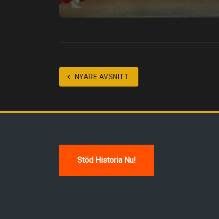
NYARE AVSNITT
Stöd Historia Nu!