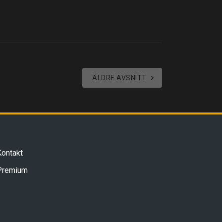
ÄLDRE AVSNITT
Kontakt
Premium