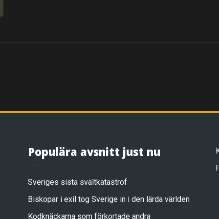
Populära avsnitt just nu
Sveriges sista svältkatastrof
Biskopar i exil tog Sverige in i den lärda världen
Kodknäckarna som förkortade andra