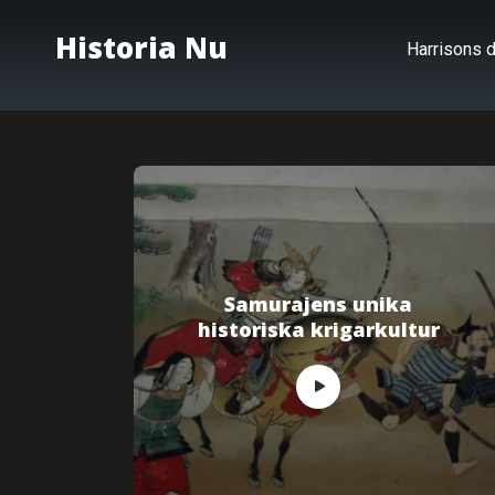
Historia Nu
Harrisons d
Samurajens unika
historiska krigarkultur