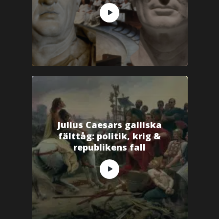
Julius Caesars galliska
fälttåg: politik, krig &
republikens fall