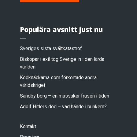
Populära avsnitt just nu
Sveriges sista svältkatastrof
Biskopar i exil tog Sverige in i den lärda
världen
Kodknäckarna som förkortade andra
världskriget
Sandby borg – en massaker frusen i tiden
Adolf Hitlers död – vad hände i bunkern?
Kontakt