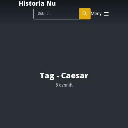
Historia Nu
Meny
Tag -
Caesar
5 avsnitt