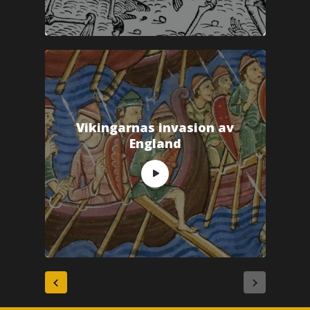
Vikingarnas invasion av
England