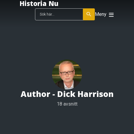
Historia Nu
Meny
Author -
Dick Harrison
18 avsnitt