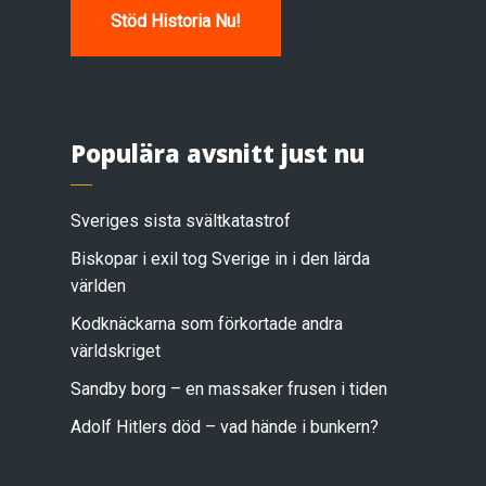
Stöd Historia Nu!
Populära avsnitt just nu
Sveriges sista svältkatastrof
Biskopar i exil tog Sverige in i den lärda
världen
Kodknäckarna som förkortade andra
världskriget
Sandby borg – en massaker frusen i tiden
Adolf Hitlers död – vad hände i bunkern?