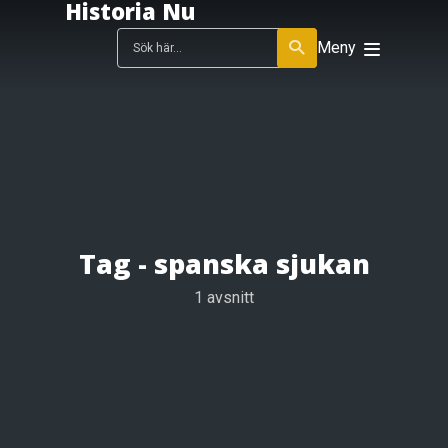
Historia Nu
Meny
Tag -
spanska sjukan
1 avsnitt