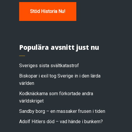
Stöd Historia Nu!
Populära avsnitt just nu
Sveriges sista svältkatastrof
Biskopar i exil tog Sverige in i den lärda
världen
Kodknäckarna som förkortade andra
världskriget
Sandby borg – en massaker frusen i tiden
Adolf Hitlers död – vad hände i bunkern?