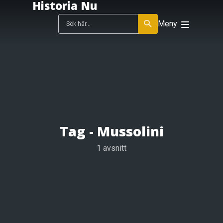
Historia Nu
Meny
Tag -
Mussolini
1 avsnitt