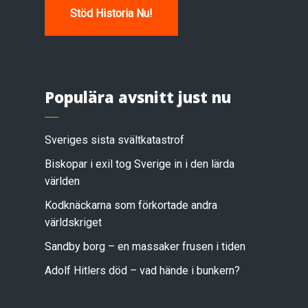
Stöd Historia Nu!
Populära avsnitt just nu
Sveriges sista svältkatastrof
Biskopar i exil tog Sverige in i den lärda
världen
Kodknäckarna som förkortade andra
världskriget
Sandby borg – en massaker frusen i tiden
Adolf Hitlers död – vad hände i bunkern?