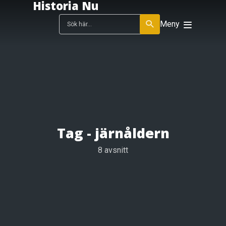
Historia Nu
Meny
Tag -
järnåldern
8 avsnitt