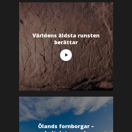
Världens äldsta runsten
berättar
Ölands fornborgar –