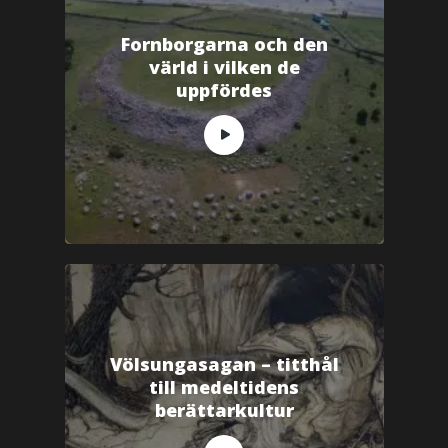
Fornborgarna och den
värld i vilken de
uppfördes
Völsungasagan – titthål
till medeltidens
berättarkultur