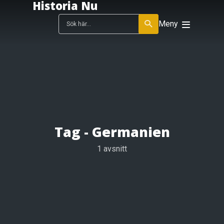
Historia Nu
Meny
Tag -
Germanien
1 avsnitt