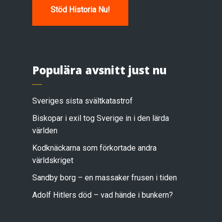
Stöd Historia Nu!
Populära avsnitt just nu
Sveriges sista svältkatastrof
Biskopar i exil tog Sverige in i den lärda
världen
Kodknäckarna som förkortade andra
världskriget
Sandby borg – en massaker frusen i tiden
Adolf Hitlers död – vad hände i bunkern?