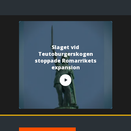
Slaget vid
Teutoburgerskogen
stoppade Romarrikets
expansion