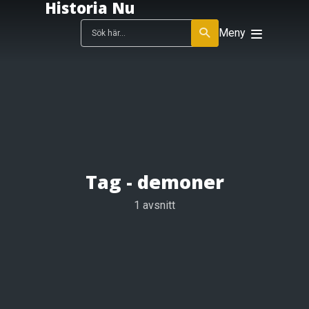
Historia Nu
Meny
Tag -
demoner
1 avsnitt