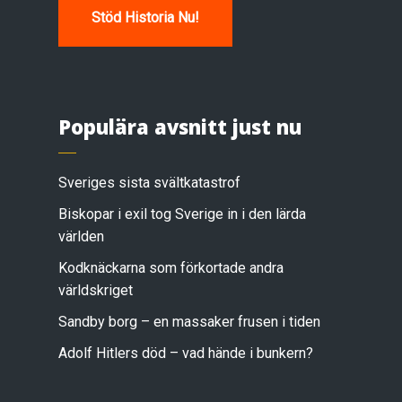
Stöd Historia Nu!
Populära avsnitt just nu
Sveriges sista svältkatastrof
Biskopar i exil tog Sverige in i den lärda
världen
Kodknäckarna som förkortade andra
världskriget
Sandby borg – en massaker frusen i tiden
Adolf Hitlers död – vad hände i bunkern?