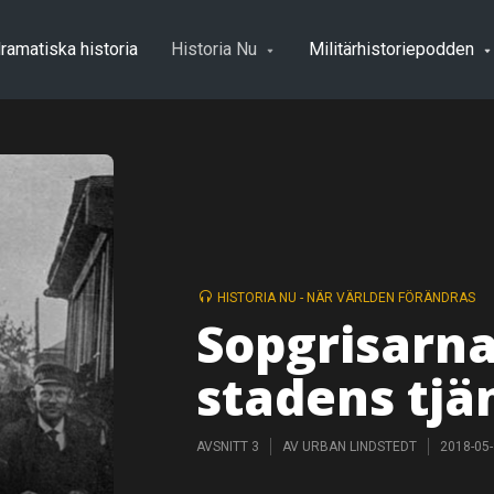
ramatiska historia
Historia Nu
Militärhistoriepodden
HISTORIA NU - NÄR VÄRLDEN FÖRÄNDRAS
Sopgrisarna
stadens tjä
AVSNITT 3
AV
URBAN LINDSTEDT
2018-05