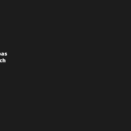
pas
ch