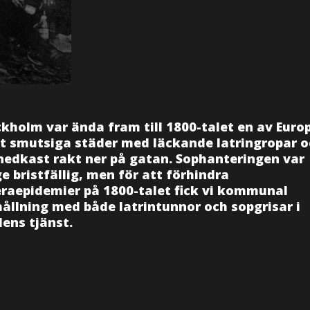
kholm var ända fram till 1800-talet en av Euro
t smutsiga städer med läckande latringropar o
nedkast rakt ner på gatan. Sophanteringen var
e bristfällig, men för att förhindra
eraepidemier på 1800-talet fick vi kommunal
ållning med både latrintunnor och sopgrisar i
ens tjänst.