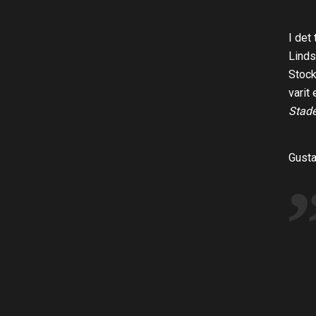
I det
Linds
Stock
varit
Stad
Gusta