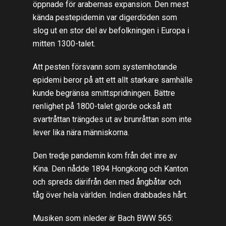
öppnade för arabernas expansion. Den mest
kända pestepidemin var digerdöden som
slog ut en stor del av befolkningen i Europa i
mitten 1300-talet.
Att pesten försvann som systemhotande
epidemi beror på att ett allt starkare samhälle
kunde begränsa smittspridningen. Bättre
renlighet på 1800-talet gjorde också att
svartråttan trängdes ut av brunråttan som inte
lever lika nära människorna.
Den tredje pandemin kom från det inre av
Kina. Den nådde 1894 Hongkong och Kanton
och spreds därifrån den med ångbåtar och
tåg över hela världen. Indien drabbades hårt.
Musiken som inleder är Bach BWW 565: