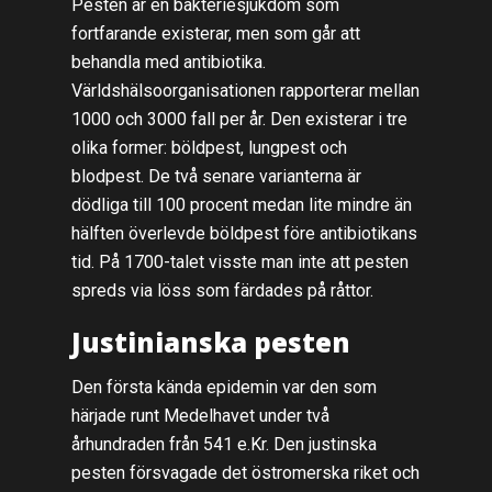
Pesten är en bakteriesjukdom som
fortfarande existerar, men som går att
behandla med antibiotika.
Världshälsoorganisationen rapporterar mellan
1000 och 3000 fall per år. Den existerar i tre
olika former: böldpest, lungpest och
blodpest. De två senare varianterna är
dödliga till 100 procent medan lite mindre än
hälften överlevde böldpest före antibiotikans
tid. På 1700-talet visste man inte att pesten
spreds via löss som färdades på råttor.
Justinianska pesten
Den första kända epidemin var den som
härjade runt Medelhavet under två
århundraden från 541 e.Kr. Den justinska
pesten försvagade det östromerska riket och