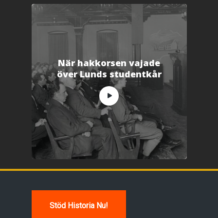
När hakkorsen vajade
över Lunds studentkår
Stöd Historia Nu!