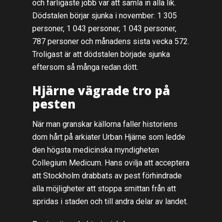
och farligaste jobb var att samla in alla lik.
Dödstalen börjar sjunka i november: 1 305
personer, 1 043 personer, 1 043 personer,
787 personer och månadens sista vecka 572.
Troligast är att dödstalen började sjunka
eftersom så många redan dött.
Hjärne vägrade tro på
pesten
När man granskar källorna faller historiens
dom hårt på arkiater Urban Hjärne som ledde
den högsta medicinska myndigheten
Collegium Medicum. Hans ovilja att acceptera
att Stockholm drabbats av pest förhindrade
alla möjligheter att stoppa smittan från att
spridas i staden och till andra delar av landet.