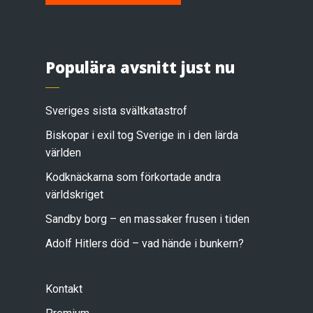
Populära avsnitt just nu
Sveriges sista svältkatastrof
Biskopar i exil tog Sverige in i den lärda
världen
Kodknäckarna som förkortade andra
världskriget
Sandby borg – en massaker frusen i tiden
Adolf Hitlers död – vad hände i bunkern?
Kontakt