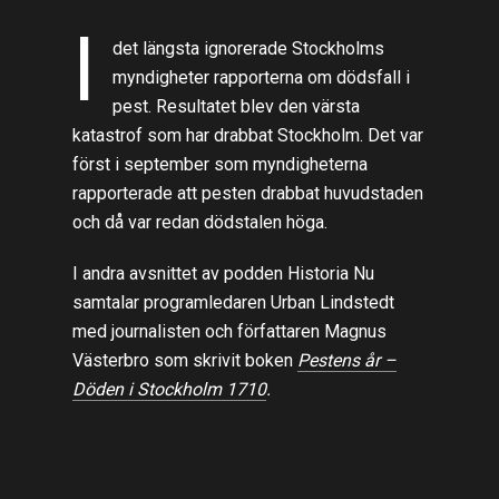
I
det längsta ignorerade Stockholms
myndigheter rapporterna om dödsfall i
pest. Resultatet blev den värsta
katastrof som har drabbat Stockholm. Det var
först i september som myndigheterna
rapporterade att pesten drabbat huvudstaden
och då var redan dödstalen höga.
I andra avsnittet av podden Historia Nu
samtalar programledaren Urban Lindstedt
med journalisten och författaren Magnus
Västerbro som skrivit boken
Pestens år –
Döden i Stockholm 1710
.