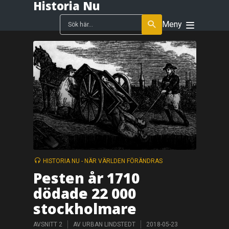
Historia Nu
Meny
HISTORIA NU - NÄR VÄRLDEN FÖRÄNDRAS
Pesten år 1710
dödade 22 000
stockholmare
AVSNITT 2
AV
URBAN LINDSTEDT
2018-05-23